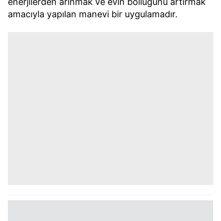
enerjilerden arınmak ve evin bolluğunu artırmak
amacıyla yapılan manevi bir uygulamadır.