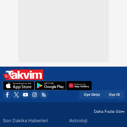
Üye Girişi
Üye Ol
Daha Fazla Gör
Son Dakika Haberleri
Astroloji