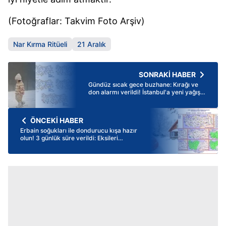
(Fotoğraflar: Takvim Foto Arşiv)
Nar Kırma Ritüeli
21 Aralık
SONRAKİ HABER
Gündüz sıcak gece buzhane: Kırağı ve
don alarmı verildi! İstanbul'a yeni yağış
sistemi geliyor
ÖNCEKİ HABER
Erbain soğukları ile dondurucu kışa hazır
olun! 3 günlük süre verildi: Eksileri
göreceğiz