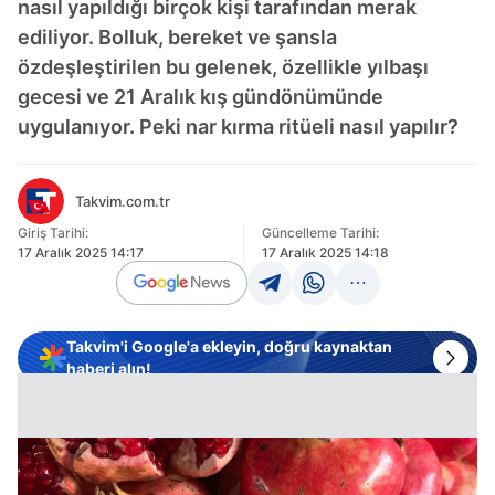
nasıl yapıldığı birçok kişi tarafından merak
ediliyor. Bolluk, bereket ve şansla
özdeşleştirilen bu gelenek, özellikle yılbaşı
gecesi ve 21 Aralık kış gündönümünde
uygulanıyor. Peki nar kırma ritüeli nasıl yapılır?
Takvim.com.tr
Giriş Tarihi:
Güncelleme Tarihi:
17 Aralık 2025 14:17
17 Aralık 2025 14:18
Takvim'i Google'a ekleyin, doğru kaynaktan
haberi alın!