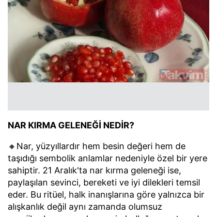
NAR KIRMA GELENEĞİ NEDİR?
🔸Nar, yüzyıllardır hem besin değeri hem de
taşıdığı sembolik anlamlar nedeniyle özel bir yere
sahiptir. 21 Aralık'ta nar kırma geleneği ise,
paylaşılan sevinci, bereketi ve iyi dilekleri temsil
eder. Bu ritüel, halk inanışlarına göre yalnızca bir
alışkanlık değil aynı zamanda olumsuz