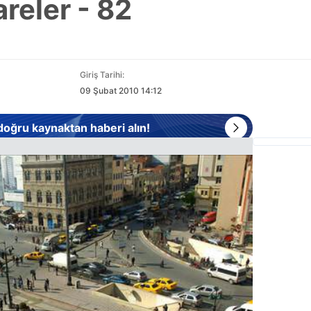
reler - 82
Giriş Tarihi:
09 Şubat 2010 14:12
 doğru kaynaktan haberi alın!