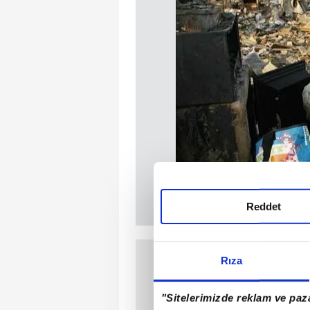
Reddet
Rıza
"Sitelerimizde reklam ve paza