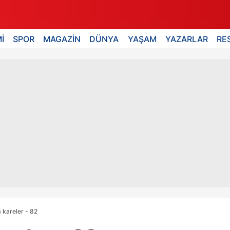
İ
SPOR
MAGAZİN
DÜNYA
YAŞAM
YAZARLAR
RE
kareler - 82