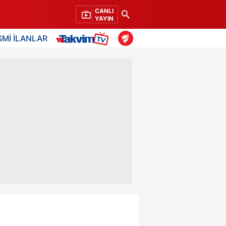
CANLI
YAYIN
SMİ İLANLAR