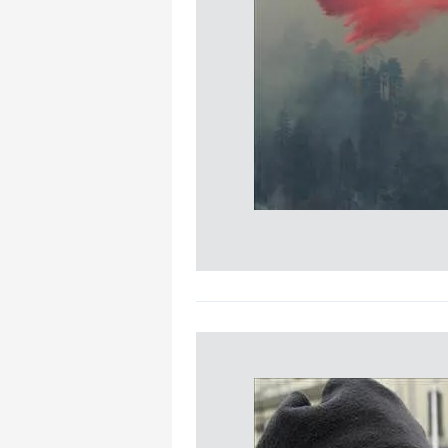
mevzuata uygun olarak kullanılan