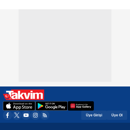
Üye Girişi
Üye Ol