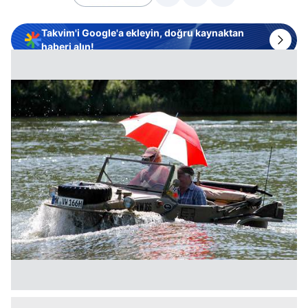
Takvim'i Google'a ekleyin, doğru kaynaktan
haberi alın!