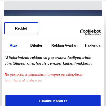
Reddet
Rıza
Bilgiler
Reklam Ayarları
Hakkında
"Sitelerimizde reklam ve pazarlama faaliyetlerinin
yürütülmesi amaçları ile çerezler kullanılmaktadır.
Bu çerezler, kullanıcıların tarayıcı ve cihazlarını
tanımlayarak çalışırlar.
Bu çerezlere izin vermeniz halinde sizlere özel
kişiselleştirilmiş reklamlar sunabilir, sayfalarımızda sizlere
Tümünü Kabul Et
daha iyi reklam deneyimi yaşatabiliriz. Bunu yaparken