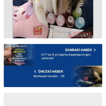
SONRAKİ HABER
EYT'siz 6 yıl sigorta başlangıcını geri
çekecek!
ÖNCEKİ HABER
Muhteşem kareler - 36