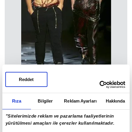
Reddet
Rıza
Bilgiler
Reklam Ayarları
Hakkında
"Sitelerimizde reklam ve pazarlama faaliyetlerinin
yürütülmesi amaçları ile çerezler kullanılmaktadır.