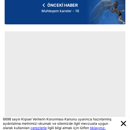
ÖNCEKİ HABER
Muhteşem kareler - 16
6698 sayılı Kişisel Verilerin Korunması Kanunu uyarınca hazırlanmış
aydınlatma metnimizi okumak ve sitemizde ilgili mevzuata uygun
olarak kullanılan
çerezlerle
ilgili bilgi almak için lütfen
tıklayınız.