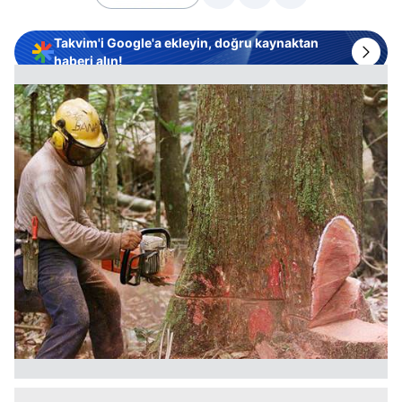
Takvim'i Google'a ekleyin, doğru kaynaktan
haberi alın!