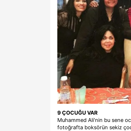
9 ÇOCUĞU VAR
Muhammed Ali'nin bu sene oc
fotoğrafta boksörün sekiz ço