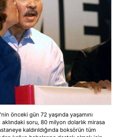
nin önceki gün 72 yaşında yaşamını
 aklındaki soru, 80 milyon dolarlık mirasa
hastaneye kaldırıldığında boksörün tüm