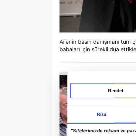
Ailenin basın danışmanı tüm ço
babaları için sürekli dua ettikle
Reddet
Rıza
"Sitelerimizde reklam ve paza