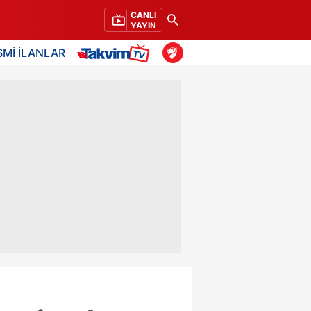
CANLI
YAYIN
SMİ İLANLAR