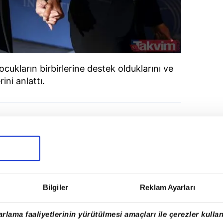
cukların birbirlerine destek olduklarını ve
rini anlattı.
Bilgiler
Reklam Ayarları
rlama faaliyetlerinin yürütülmesi amaçları ile çerezler kullan