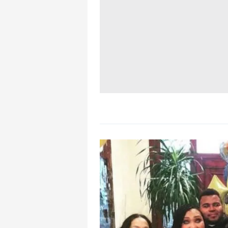
mevzuata uygun olarak kullanılan