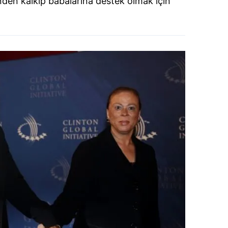
rinden kalkıp babalarına destek olmak için