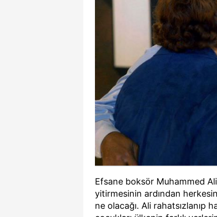
Efsane boksör Muhammed Ali'
yitirmesinin ardından herkesin
ne olacağı. Ali rahatsızlanıp 