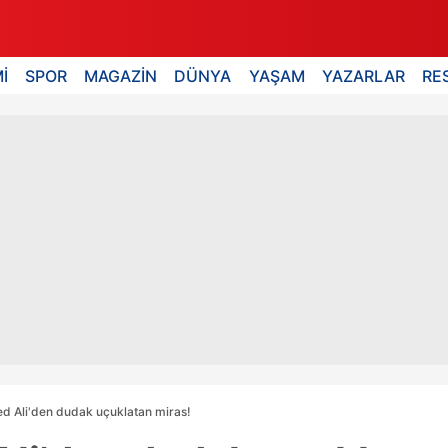
İ
SPOR
MAGAZİN
DÜNYA
YAŞAM
YAZARLAR
RE
Ali'den dudak uçuklatan miras!