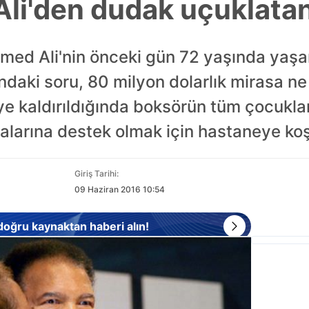
i'den dudak uçuklatan
d Ali'nin önceki gün 72 yaşında yaşam
ndaki soru, 80 milyon dolarlık mirasa ne 
e kaldırıldığında boksörün tüm çocukları
balarına destek olmak için hastaneye koş
Giriş Tarihi:
09 Haziran 2016 10:54
 doğru kaynaktan haberi alın!