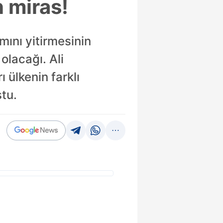
 miras!
ını yitirmesinin
olacağı. Ali
 ülkenin farklı
tu.