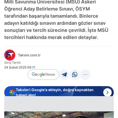
Milli Savunma Üniversitesi (MSÜ) Askeri
Öğrenci Aday Belirleme Sınavı, ÖSYM
tarafından başarıyla tamamlandı. Binlerce
adayın katıldığı sınavın ardından gözler sınav
sonuçları ve tercih sürecine çevrildi. İşte MSÜ
tercihleri hakkında merak edilen detaylar.
Takvim.com.tr
Giriş Tarihi:
24 Şubat 2025 06:11
Takvim'i Google'a ekleyin, doğru kaynaktan
haberi alın!