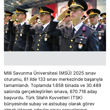
Milli Savunma Üniversitesi (MSÜ) 2025 sınav
oturumu, 81 ilde 133 sınav merkezinde başarıyla
tamamlandı. Toplamda 1.658 binada ve 30.489
salonda gerçekleştirilen sınava, 670.718 aday
başvurdu. Türk Silahlı Kuvvetleri (TSK)
bünyesinde subay ve astsubay olarak görev
almak isteyen adaylar sınav sonuçlarının