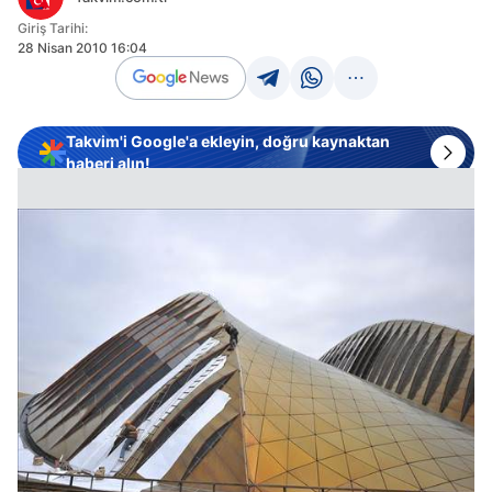
Giriş Tarihi:
28 Nisan 2010 16:04
Takvim'i Google'a ekleyin, doğru kaynaktan
haberi alın!