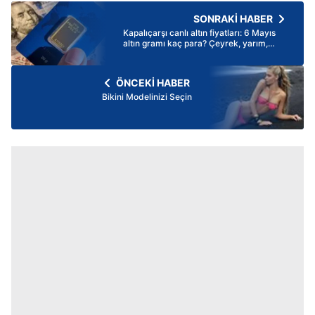
SONRAKİ HABER
Kapalıçarşı canlı altın fiyatları: 6 Mayıs
altın gramı kaç para? Çeyrek, yarım,
tam, ons altın fiyatı
ÖNCEKİ HABER
Bikini Modelinizi Seçin