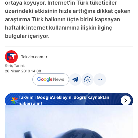
ortaya koyuyor. İnternet’in Türk tüketiciler
üzerindeki etkisinin hızla arttığına dikkat çeken
araştırma Türk halkının üçte birini kapsayan
haftalık internet kullanımına ilişkin ilginç
bulgular içeriyor.
Takvim.com.tr
Giriş Tarihi:
28 Nisan 2010 14:08
Takvim'i Google'a ekleyin, doğru kaynaktan
haberi alın!