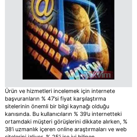
Ürün ve hizmetleri incelemek için internete
başvuranların % 47’si fiyat karşılaştırma
sitelerinin önemli bir bilgi kaynağı olduğu
kanısında. Bu kullanıcıların % 39’u internetteki
ortamdaki müşteri görüşlerini dikkate alırken, %
38’i uzmanlık içeren online araştırmaları ve web
sitelerini izliyor, % 25’i ise iyi bilinen