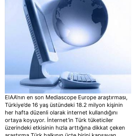
EIAA’nın en son Mediascope Europe araştırması,
Türkiye’de 16 yaş üstündeki 18.2 milyon kişinin
her hafta düzenli olarak internet kullandığını
ortaya koyuyor. İnternet’in Türk tüketiciler
üzerindeki etkisinin hızla arttığına dikkat çeken
araştırma Türk halkının üçte birini kapsayan