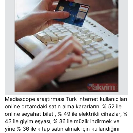
Mediascope araştırması Türk internet kullanıcıları
online ortamdaki satın alma kararlarını % 52 ile
online seyahat bileti, % 49 ile elektrikli cihazlar, %
43 ile giyim eşyası, % 36 ile müzik indirmek ve
yine % 36 ile kitap satın almak için kullandığını