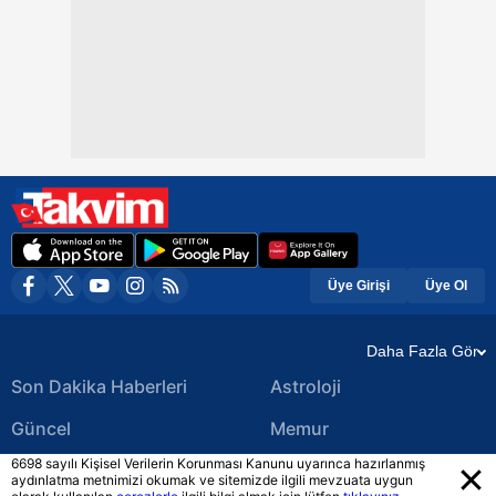
Üye Girişi
Üye Ol
Daha Fazla Gör
Son Dakika Haberleri
Astroloji
Güncel
Memur
6698 sayılı Kişisel Verilerin Korunması Kanunu uyarınca hazırlanmış
Ekonomi Haberleri
Yerel Haberler
aydınlatma metnimizi okumak ve sitemizde ilgili mevzuata uygun