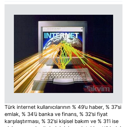
Türk internet kullanıcılarının % 49’u haber, % 37’si
emlak, % 34’ü banka ve finans, % 32’si fiyat
karşılaştırması, % 32’si kişisel bakım ve % 31’i ise