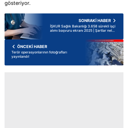
gösteriyor.
SONRAKİ HABER
İŞKUR Sağlık Bakanlığı 3.658 sürekli işçi
alımı başvuru ekranı 2025 | Şartlar neler,
başvuru nasıl yapılır? Temizlik görevlisi,
güvenlik...
ÖNCEKİ HABER
Terör operasyonlarının fotoğrafları
yayınlandı!