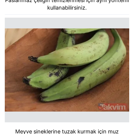
Paslanmaz çeliğin temizlenmesi için aynı yöntemi
kullanabilirsiniz.
Meyve sineklerine tuzak kurmak için muz