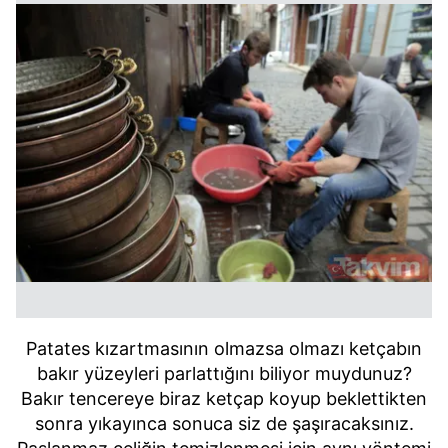
Patates kızartmasının olmazsa olmazı ketçabın
bakır yüzeyleri parlattığını biliyor muydunuz?
Bakır tencereye biraz ketçap koyup beklettikten
sonra yıkayınca sonuca siz de şaşıracaksınız.