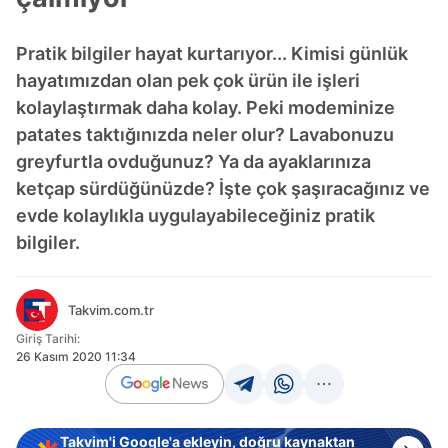
Pratik bilgiler hayat kurtarıyor... Kimisi günlük
hayatımızdan olan pek çok ürün ile işleri
kolaylaştırmak daha kolay. Peki modeminize
patates taktığınızda neler olur? Lavabonuzu
greyfurtla ovduğunuz? Ya da ayaklarınıza
ketçap sürdüğünüzde? İşte çok şaşıracağınız ve
evde kolaylıkla uygulayabileceğiniz pratik
bilgiler.
Takvim.com.tr
Giriş Tarihi:
26 Kasım 2020 11:34
Takvim'i Google'a ekleyin, doğru kaynaktan