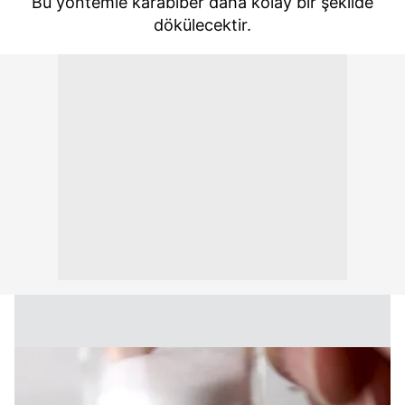
Bu yöntemle karabiber daha kolay bir şekilde
dökülecektir.