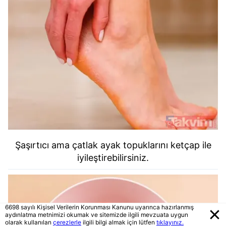
Şaşırtıcı ama çatlak ayak topuklarını ketçap ile
iyileştirebilirsiniz.
6698 sayılı Kişisel Verilerin Korunması Kanunu uyarınca hazırlanmış
aydınlatma metnimizi okumak ve sitemizde ilgili mevzuata uygun
olarak kullanılan
çerezlerle
ilgili bilgi almak için lütfen
tıklayınız.