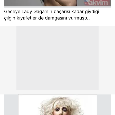
Geceye Lady Gaga'nın başarısı kadar giydiği
çılgın kıyafetler de damgasını vurmuştu.