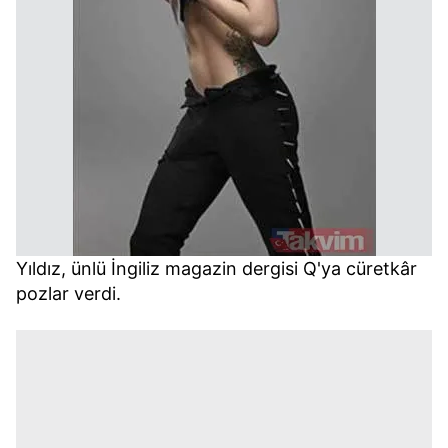
Yıldız, ünlü İngiliz magazin dergisi Q'ya cüretkâr
pozlar verdi.