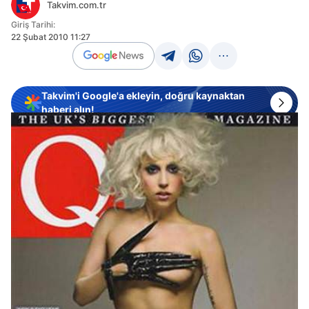
Takvim.com.tr
Giriş Tarihi:
22 Şubat 2010 11:27
Takvim'i Google'a ekleyin, doğru kaynaktan
haberi alın!