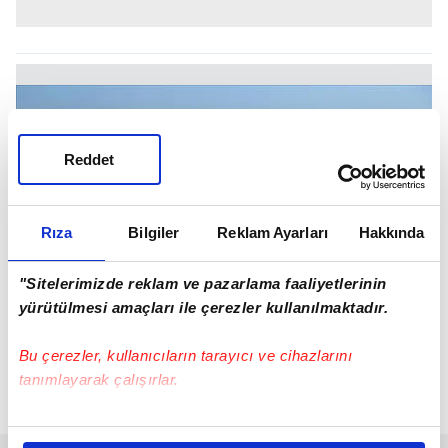
Reddet
Rıza
Bilgiler
Reklam Ayarları
Hakkında
"Sitelerimizde reklam ve pazarlama faaliyetlerinin
yürütülmesi amaçları ile çerezler kullanılmaktadır.
Bu çerezler, kullanıcıların tarayıcı ve cihazlarını
tanımlayarak çalışırlar.
Bu çerezlere izin vermeniz halinde sizlere özel