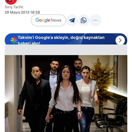
Giriş Tarihi:
29 Mayıs 2013 18:38
Takvim'i Google'a ekleyin, doğru kaynaktan
haberi alın!