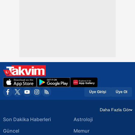
Üye Girişi
Üye Ol
Daha Fazla Gör
Son Dakika Haberleri
Astroloji
Güncel
Memur