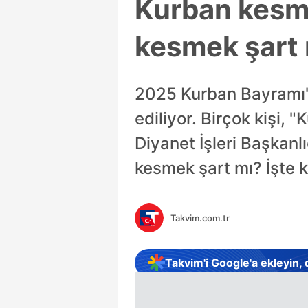
Kurban kesme
kesmek şart 
2025 Kurban Bayramı'n
ediliyor. Birçok kişi, 
Diyanet İşleri Başkan
kesmek şart mı? İşte
Takvim.com.tr
Takvim'i Google'a ekleyin,