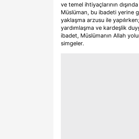
ve temel ihtiyaçlarının dışınd
mevzuata uygun olarak kullanılan
Müslüman, bu ibadeti yerine g
yaklaşma arzusu ile yapılırken
yardımlaşma ve kardeşlik duygu
ibadet, Müslümanın Allah yolu
simgeler.