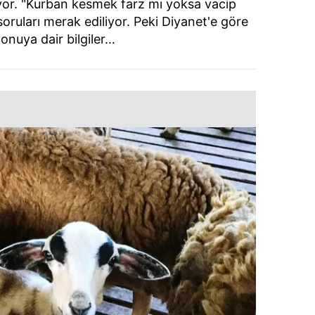
rıyor. "Kurban kesmek farz mı yoksa vacip
soruları merak ediliyor. Peki Diyanet'e göre
onuya dair bilgiler…