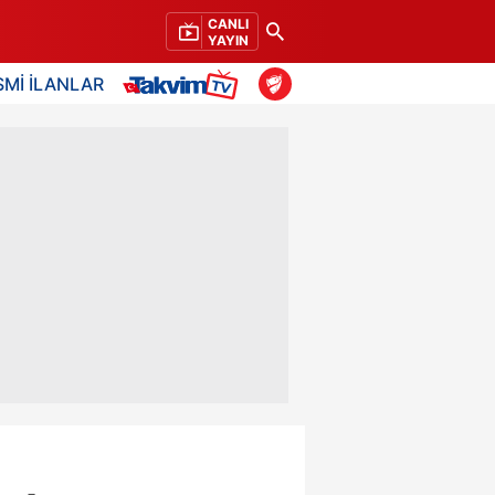
CANLI
YAYIN
SMİ İLANLAR