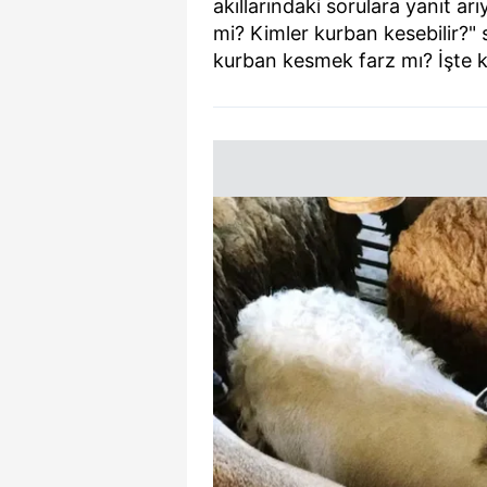
akıllarındaki sorulara yanıt a
mi? Kimler kurban kesebilir?" 
kurban kesmek farz mı? İşte k