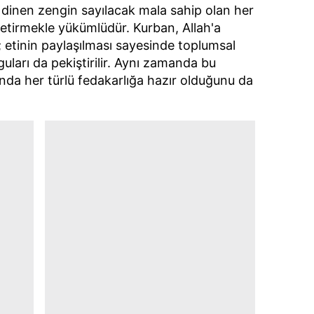
a dinen zengin sayılacak mala sahip olan her
 çerezlerle ilgili bilgi almak için lütfen
tıklayınız
.
etirmekle yükümlüdür. Kurban, Allah'a
; etinin paylaşılması sayesinde toplumsal
ları da pekiştirilir. Aynı zamanda bu
nda her türlü fedakarlığa hazır olduğunu da