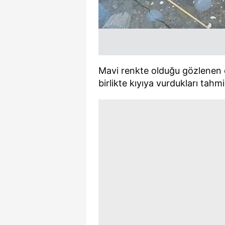
mevzuata uygun olarak kullanılan
Mavi renkte olduğu gözlenen d
birlikte kıyıya vurdukları tahmi