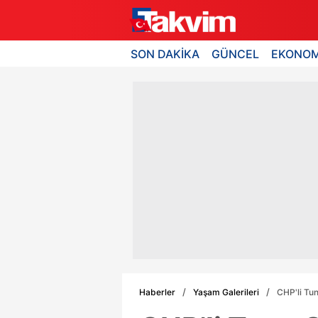
SON DAKİKA
GÜNCEL
EKONOM
Haberler
Yaşam Galerileri
CHP'li Tun