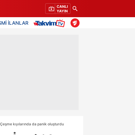
CANLI
YAYIN
SMİ İLANLAR
a Çeşme kıyılarında da panik oluşturdu