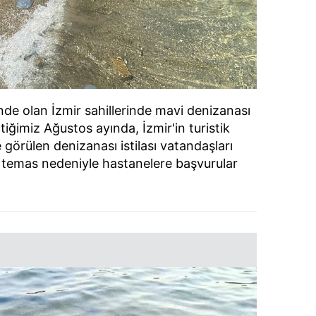
nde olan İzmir sahillerinde mavi denizanası
çtiğimiz Ağustos ayında, İzmir'in turistik
e görülen denizanası istilası vatandaşları
a temas nedeniyle hastanelere başvurular