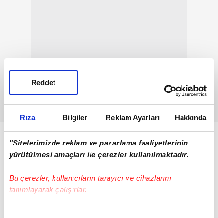
Reddet
Rıza
Bilgiler
Reklam Ayarları
Hakkında
"Sitelerimizde reklam ve pazarlama faaliyetlerinin
yürütülmesi amaçları ile çerezler kullanılmaktadır.
Bu çerezler, kullanıcıların tarayıcı ve cihazlarını
tanımlayarak çalışırlar.
Bu çerezlere izin vermeniz halinde sizlere özel