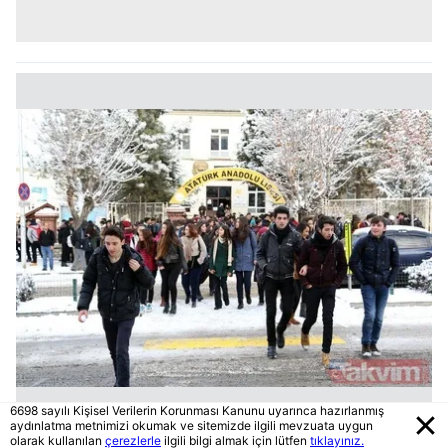
6698 sayılı Kişisel Verilerin Korunması Kanunu uyarınca hazırlanmış
aydınlatma metnimizi okumak ve sitemizde ilgili mevzuata uygun
olarak kullanılan
çerezlerle
ilgili bilgi almak için lütfen
tıklayınız.