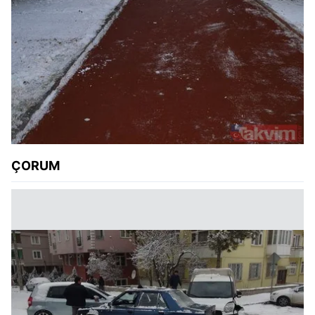
ÇORUM