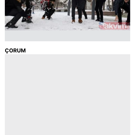
ÇORUM