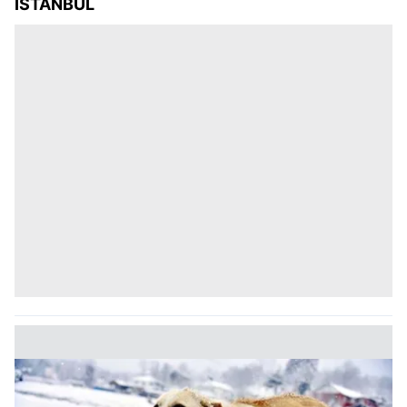
İSTANBUL