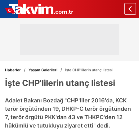
Haberler
Yaşam Galerileri
İşte CHP'lilerin utanç listesi
İşte CHP'lilerin utanç listesi
Adalet Bakanı Bozdağ "CHP'liler 2016'da, KCK
terör örgütünden 19, DHKP-C terör örgütünden
7, terör örgütü PKK'dan 43 ve THKPC'den 12
hükümlü ve tutukluyu ziyaret etti" dedi.