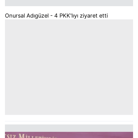
Onursal Adıgüzel - 4 PKK'lıyı ziyaret etti