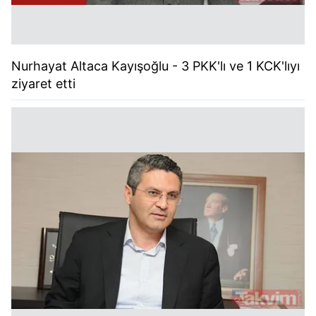
Nurhayat Altaca Kayışoğlu - 3 PKK'lı ve 1 KCK'lıyı
ziyaret etti