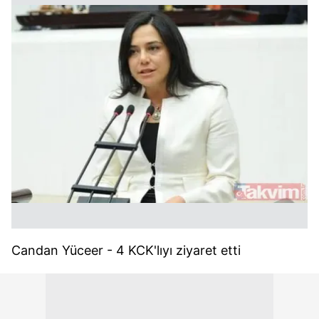
Candan Yüceer - 4 KCK'lıyı ziyaret etti