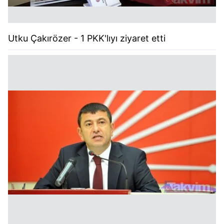
Utku Çakırözer - 1 PKK'lıyı ziyaret etti