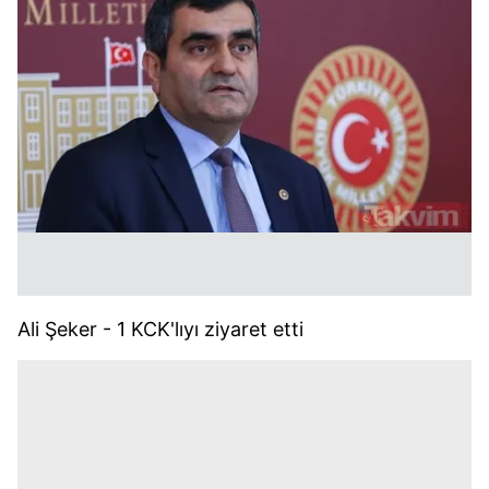
Ali Şeker - 1 KCK'lıyı ziyaret etti