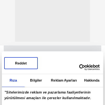
Reddet
Rıza
Bilgiler
Reklam Ayarları
Hakkında
"Sitelerimizde reklam ve pazarlama faaliyetlerinin
yürütülmesi amaçları ile çerezler kullanılmaktadır.