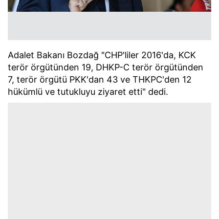
Adalet Bakanı Bozdağ "CHP'liler 2016'da, KCK
terör örgütünden 19, DHKP-C terör örgütünden
7, terör örgütü PKK'dan 43 ve THKPC'den 12
hükümlü ve tutukluyu ziyaret etti" dedi.