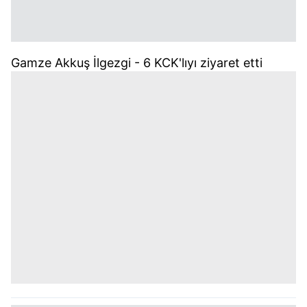
Gamze Akkuş İlgezgi - 6 KCK'lıyı ziyaret etti