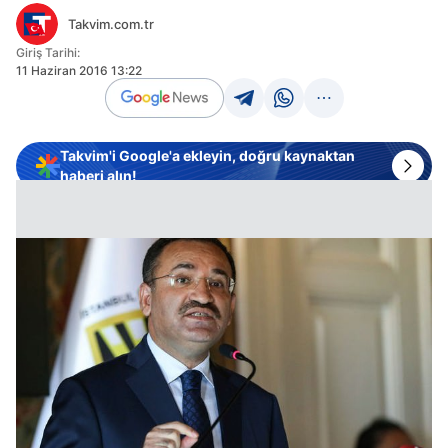
Takvim.com.tr
Giriş Tarihi:
11 Haziran 2016 13:22
Takvim'i Google'a ekleyin, doğru kaynaktan
haberi alın!