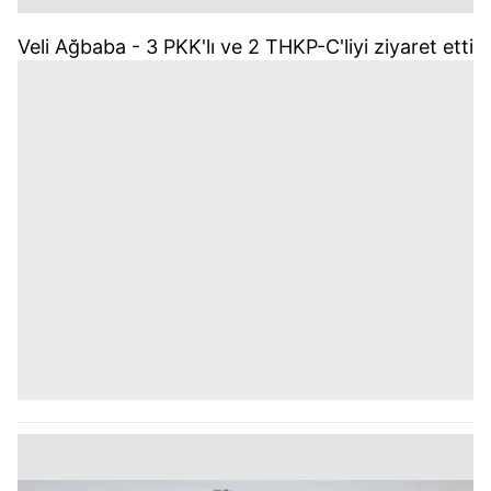
Veli Ağbaba - 3 PKK'lı ve 2 THKP-C'liyi ziyaret etti