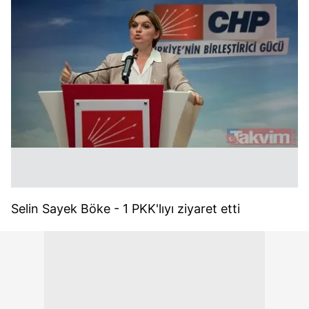
Selin Sayek Böke - 1 PKK'lıyı ziyaret etti