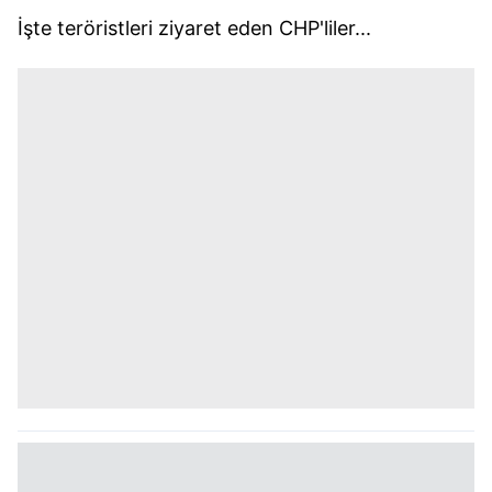
İşte teröristleri ziyaret eden CHP'liler...