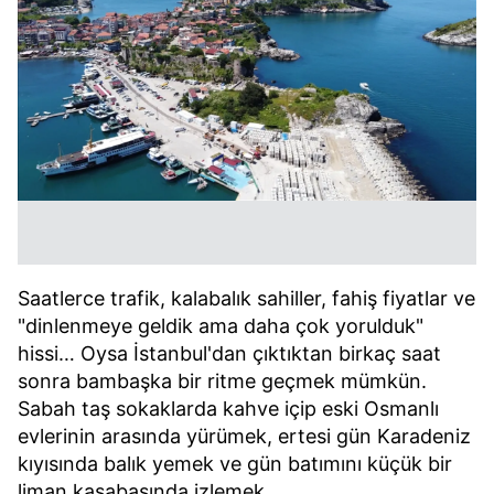
Saatlerce trafik, kalabalık sahiller, fahiş fiyatlar ve
"dinlenmeye geldik ama daha çok yorulduk"
hissi… Oysa İstanbul'dan çıktıktan birkaç saat
sonra bambaşka bir ritme geçmek mümkün.
Sabah taş sokaklarda kahve içip eski Osmanlı
evlerinin arasında yürümek, ertesi gün Karadeniz
kıyısında balık yemek ve gün batımını küçük bir
liman kasabasında izlemek…