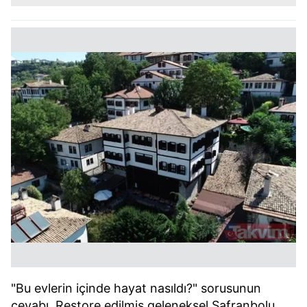
"Bu evlerin içinde hayat nasıldı?" sorusunun
cevabı. Restore edilmiş geleneksel Safranbolu