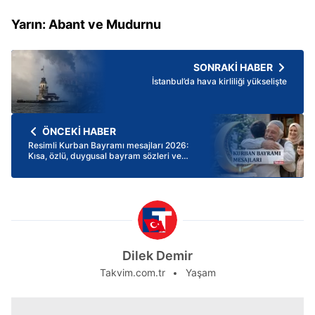
Yarın: Abant ve Mudurnu
SONRAKİ HABER
İstanbul’da hava kirliliği yükselişte
ÖNCEKİ HABER
Resimli Kurban Bayramı mesajları 2026:
Kısa, özlü, duygusal bayram sözleri ve
mesajları
Dilek Demir
Takvim.com.tr
Yaşam