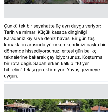
Çünkü tek bir seyahatte üç ayrı duygu veriyor:
Tarih ve mimari Küçük kasaba dinginliği
Karadeniz kıyısı ve deniz havası Bir gün taş
konakların arasında yürürken kendinizi başka bir
dönemde hissediyorsunuz; ertesi gün balıkçı
teknelerine bakarak çay içiyorsunuz. Koşturmalı
bir rota değil. Sabah erken kalkıp "10 yer
bitirelim" telaşı gerektirmiyor. Yavaş gezmeye
uygun.