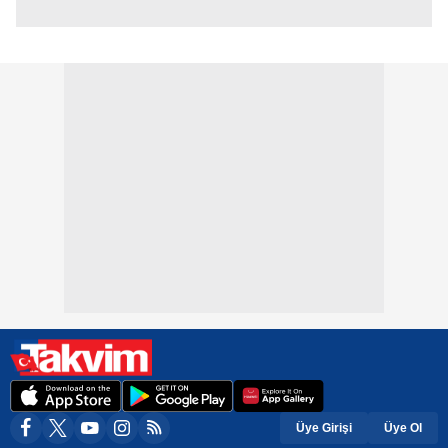
Üye Girişi
Üye Ol