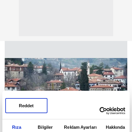
Reddet
Rıza
Bilgiler
Reklam Ayarları
Hakkında