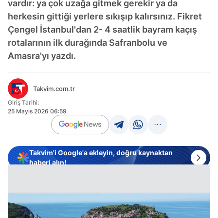
vardır: ya çok uzağa gitmek gerekir ya da
herkesin gittiği yerlere sıkışıp kalırsınız. Fikret
Çengel İstanbul'dan 2- 4 saatlik bayram kaçış
rotalarının ilk durağında Safranbolu ve
Amasra'yı yazdı.
Takvim.com.tr
Giriş Tarihi:
25 Mayıs 2026 06:59
Takvim'i Google'a ekleyin, doğru kaynaktan
haberi alın!