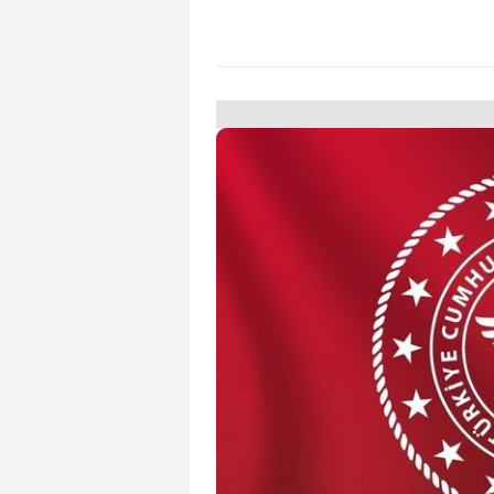
mevzuata uygun olarak kullanılan