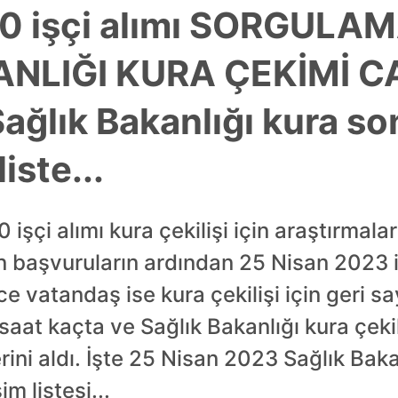
00 işçi alımı SORGULA
NLIĞI KURA ÇEKİMİ CA
ağlık Bakanlığı kura so
iste...
 işçi alımı kura çekilişi için araştırmala
başvuruların ardından 25 Nisan 2023 it
ce vatandaş ise kura çekilişi için geri s
 saat kaçta ve Sağlık Bakanlığı kura çekil
rini aldı. İşte 25 Nisan 2023 Sağlık Bakan
m listesi...