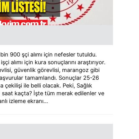
bin 900 şçi alımı için nefesler tutuldu.
şçi alımı için kura sonuçlarını araştırıyor.
lisi, güvenlik görevlisi, marangoz gibi
başvurular tamamlandı. Sonuçlar 25-26
ekilişi ile belli olacak. Peki, Sağlık
işi saat kaçta? İşte tüm merak edilenler ve
nlı izleme ekranı...