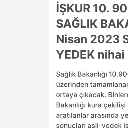
İŞKUR 10. 9
SAĞLIK BAKA
Nisan 2023 S
YEDEK nihai l
Sağlık Bakanlığı 10.900
üzerinden tamamlanan 
ortaya çıkacak. Binler
Bakanlığı kura çekilişi
aratılanlar arasında ye
sonuçları asil-yedek isi