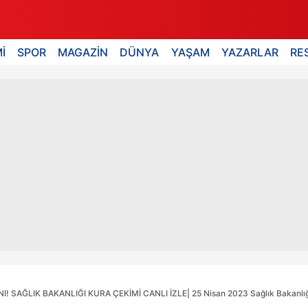
İ
SPOR
MAGAZİN
DÜNYA
YAŞAM
YAZARLAR
RE
 SAĞLIK BAKANLIĞI KURA ÇEKİMİ CANLI İZLE| 25 Nisan 2023 Sağlık Bakanlığı ku