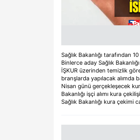
Sağlık Bakanlığı tarafından 10 
Binlerce aday Sağlık Bakanlığı i
İŞKUR üzerinden temizlik görev
branşlarda yapılacak alımda 
Nisan günü gerçekleşecek kura ç
Bakanlığı işçi alımı kura çekil
Sağlık Bakanlığı kura çekimi ca