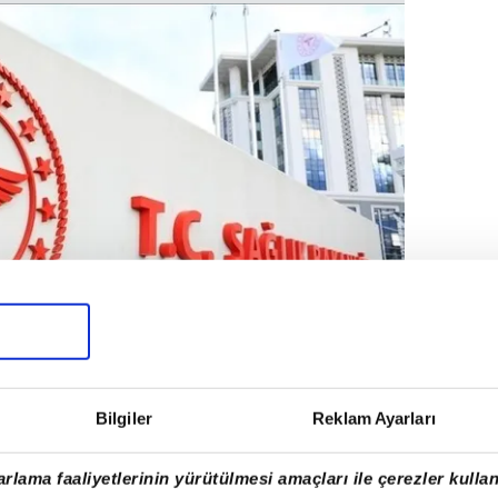
Bilgiler
Reklam Ayarları
00 İŞÇİ ALIMI KURA ÇEKİMİ NE ZAMAN?
rlama faaliyetlerinin yürütülmesi amaçları ile çerezler kullan