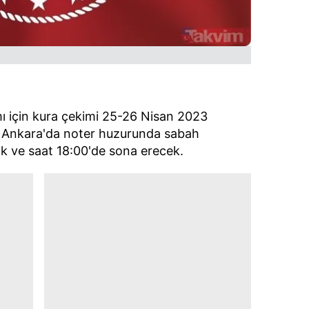
mı için kura çekimi 25-26 Nisan 2023
ar Ankara'da noter huzurunda sabah
k ve saat 18:00'de sona erecek.