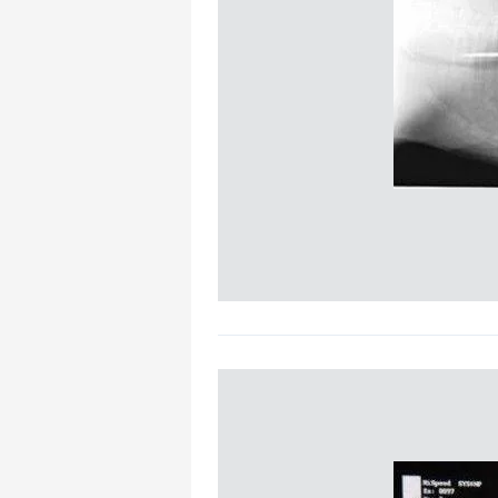
mevzuata uygun olarak kullanılan