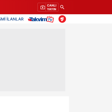
CANLI
YAYIN
SMİ İLANLAR