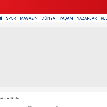
İ
SPOR
MAGAZİN
DÜNYA
YAŞAM
YAZARLAR
RE
röntgen filmleri