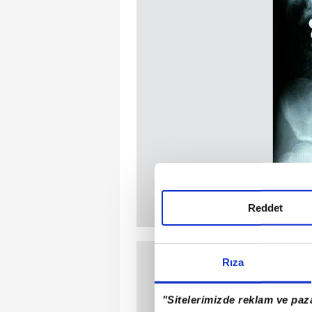
Reddet
Rıza
"Sitelerimizde reklam ve paza