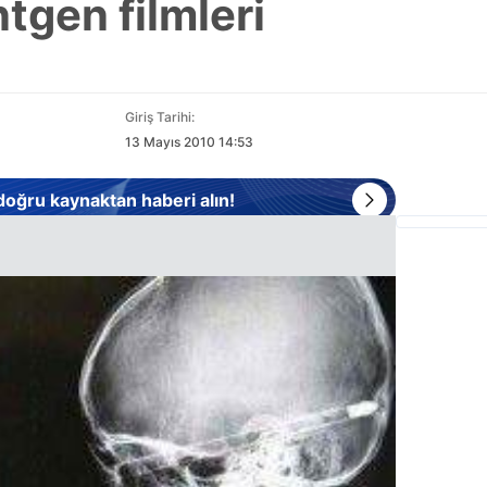
tgen filmleri
Giriş Tarihi:
13 Mayıs 2010 14:53
 doğru kaynaktan haberi alın!