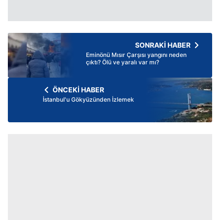
SONRAKİ HABER
Eminönü Mısır Çarşısı yangını neden
çıktı? Ölü ve yaralı var mı?
ÖNCEKİ HABER
İstanbul'u Gökyüzünden İzlemek