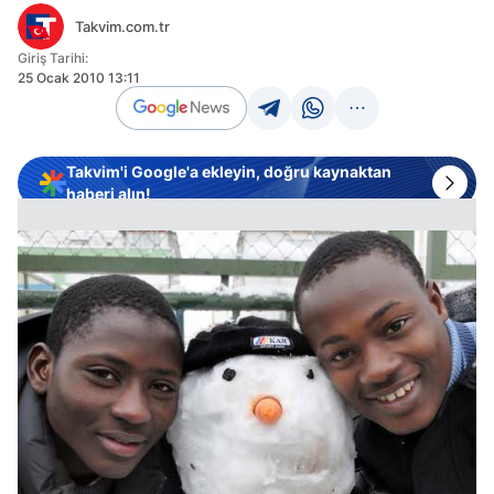
Takvim.com.tr
Giriş Tarihi:
25 Ocak 2010 13:11
Takvim'i Google'a ekleyin, doğru kaynaktan
haberi alın!