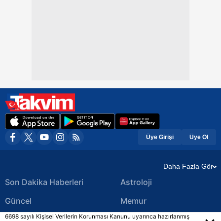
Üye Girişi
Üye Ol
Daha Fazla Gör
Son Dakika Haberleri
Astroloji
Güncel
Memur
6698 sayılı Kişisel Verilerin Korunması Kanunu uyarınca hazırlanmış
Ekonomi Haberleri
Yerel Haberler