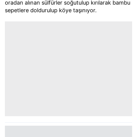
oradan alınan sülfürler soğutulup kırılarak bambu
sepetlere doldurulup köye taşınıyor.