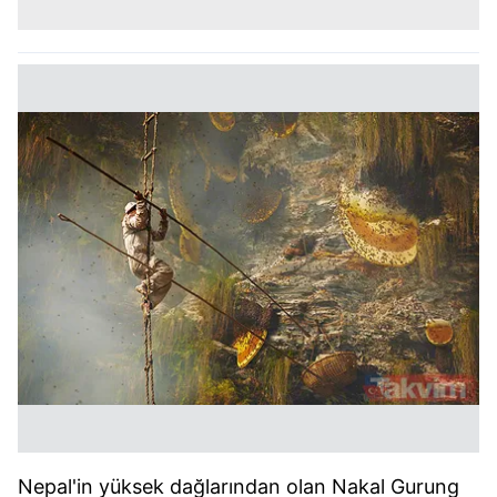
Nepal'in yüksek dağlarından olan Nakal Gurung