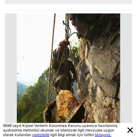
6698 sayılı Kişisel Verilerin Korunması Kanunu uyarınca hazırlanmış
aydınlatma metnimizi okumak ve sitemizde ilgili mevzuata uygun
olarak kullanılan
çerezlerle
ilgili bilgi almak için lütfen
tıklayınız.