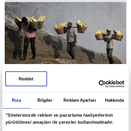
Reddet
Rıza
Bilgiler
Reklam Ayarları
Hakkında
"Sitelerimizde reklam ve pazarlama faaliyetlerinin
yürütülmesi amaçları ile çerezler kullanılmaktadır.