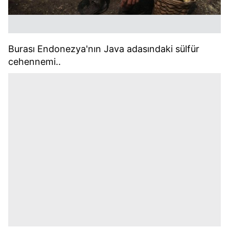
Burası Endonezya'nın Java adasındaki sülfür
cehennemi..