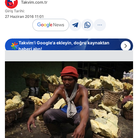
Takvim.com.tr
Giriş Tarihi:
27 Haziran 2016 11:01
Takvim'i Google'a ekleyin, doğru kaynaktan
haberi alın!