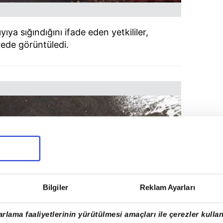
ıya sığındığını ifade eden yetkililer,
ede görüntüledi.
Bilgiler
Reklam Ayarları
rlama faaliyetlerinin yürütülmesi amaçları ile çerezler kullan