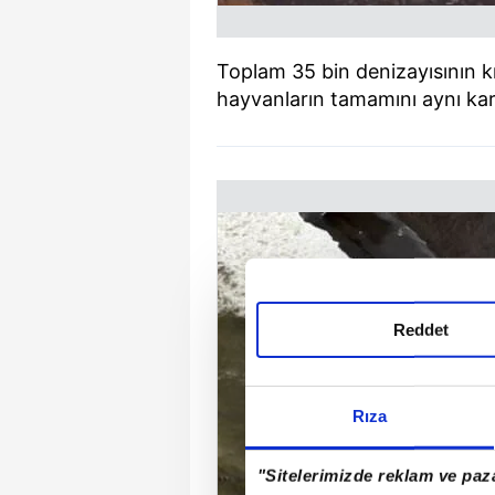
Toplam 35 bin denizayısının kıy
hayvanların tamamını aynı kar
Reddet
Rıza
"Sitelerimizde reklam ve paza