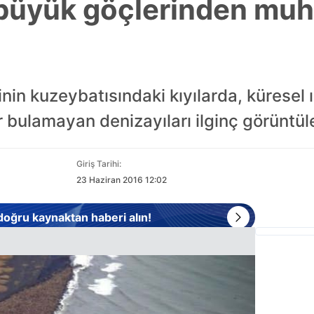
 büyük göçlerinden mu
nin kuzeybatısındaki kıyılarda, küresel 
bulamayan denizayıları ilginç görüntüle
Giriş Tarihi:
23 Haziran 2016 12:02
 doğru kaynaktan haberi alın!