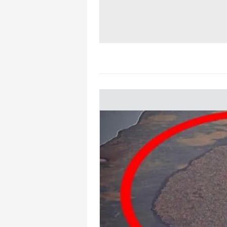
mevzuata uygun olarak kullanılan