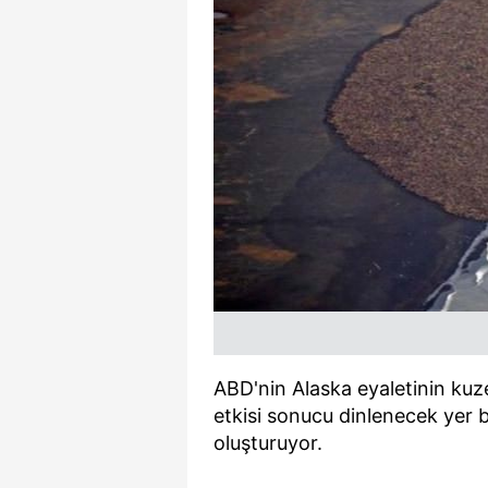
ABD'nin Alaska eyaletinin kuze
etkisi sonucu dinlenecek yer b
oluşturuyor.