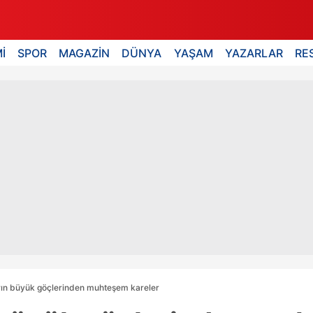
İ
SPOR
MAGAZİN
DÜNYA
YAŞAM
YAZARLAR
RE
ın büyük göçlerinden muhteşem kareler