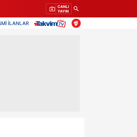
CANLI
YAYIN
SMİ İLANLAR