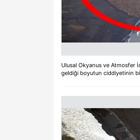
Ulusal Okyanus ve Atmosfer İda
geldiği boyutun ciddiyetinin bi