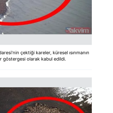
resi'nin çektiği kareler, küresel ısınmanın
r göstergesi olarak kabul edildi.