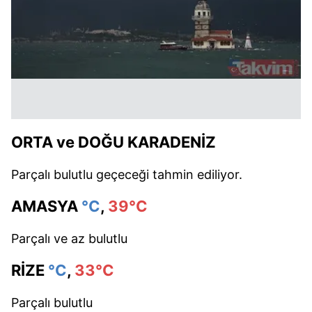
ORTA ve DOĞU KARADENİZ
Parçalı bulutlu geçeceği tahmin ediliyor.
AMASYA
°C
,
39°C
Parçalı ve az bulutlu
RİZE
°C
,
33°C
Parçalı bulutlu