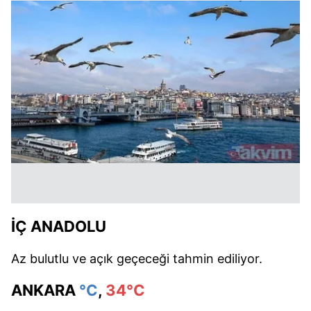
İÇ ANADOLU
Az bulutlu ve açık geçeceği tahmin ediliyor.
ANKARA
°C
,
34°C