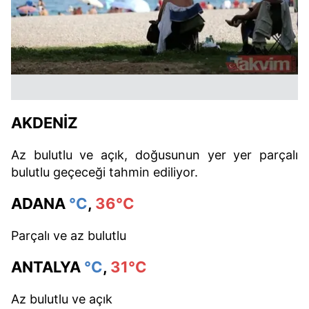
AKDENİZ
Az bulutlu ve açık, doğusunun yer yer parçalı
bulutlu geçeceği tahmin ediliyor.
ADANA
°C
,
36°C
Parçalı ve az bulutlu
ANTALYA
°C
,
31°C
Az bulutlu ve açık