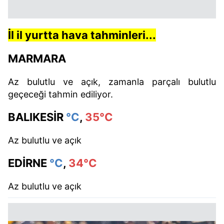
İl il yurtta hava tahminleri...
MARMARA
Az bulutlu ve açık, zamanla parçalı bulutlu
geçeceği tahmin ediliyor.
BALIKESİR
°C
,
35°C
Az bulutlu ve açık
EDİRNE
°C
,
34°C
Az bulutlu ve açık