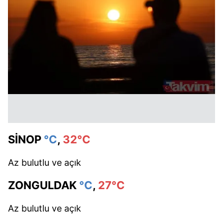
SİNOP
°C
,
32°C
Az bulutlu ve açık
ZONGULDAK
°C
,
27°C
Az bulutlu ve açık