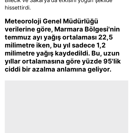
Bilecik ve Sakarya'da etkisini yoğun şekilde
hissettirdi.
Meteoroloji Genel Müdürlüğü
verilerine göre, Marmara Bölgesi'nin
temmuz ayı yağış ortalaması 22,5
milimetre iken, bu yıl sadece 1,2
milimetre yağış kaydedildi. Bu, uzun
yıllar ortalamasına göre yüzde 95'lik
ciddi bir azalma anlamına geliyor.