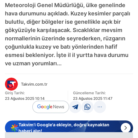
Meteoroloji Genel Müdürlüğü, ülke genelinde
hava durumunu açıkladı. Kuzey kesimler parçalı
bulutlu, diğer bölgeler ise genellikle açık bir
gökyüzüyle karşılaşacak. Sıcaklıklar mevsim
normallerinin üzerinde seyrederken, rüzgarın
çoğunlukla kuzey ve batı yönlerinden hafif
esmesi bekleniyor. İşte il il yurtta hava durumu
ve uzman yorumları...
Takvim.com.tr
Giriş Tarihi:
Güncelleme Tarihi:
23 Ağustos 2025 10:14
23 Ağustos 2025 11:47
Takvim'i Google'a ekleyin, doğru kaynaktan
haberi alın!