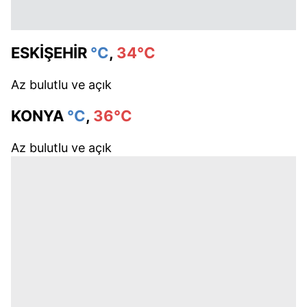
ESKİŞEHİR
°C
,
34°C
Az bulutlu ve açık
KONYA
°C
,
36°C
Az bulutlu ve açık