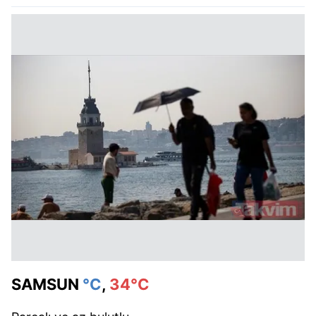
SAMSUN
°C
,
34°C