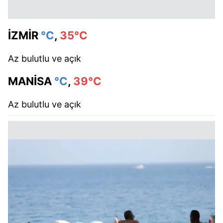
İZMİR
°C
,
35°C
Az bulutlu ve açık
MANİSA
°C
,
39°C
Az bulutlu ve açık