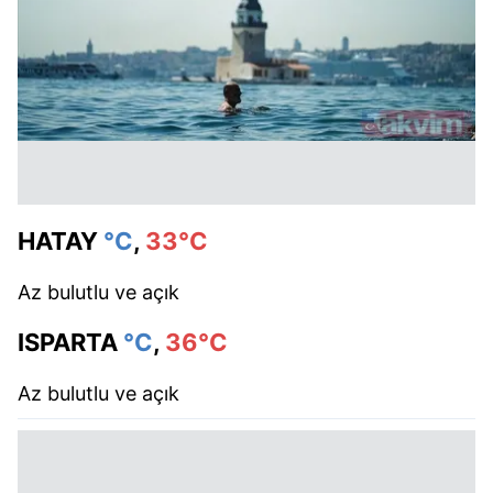
HATAY
°C
,
33°C
Az bulutlu ve açık
ISPARTA
°C
,
36°C
Az bulutlu ve açık