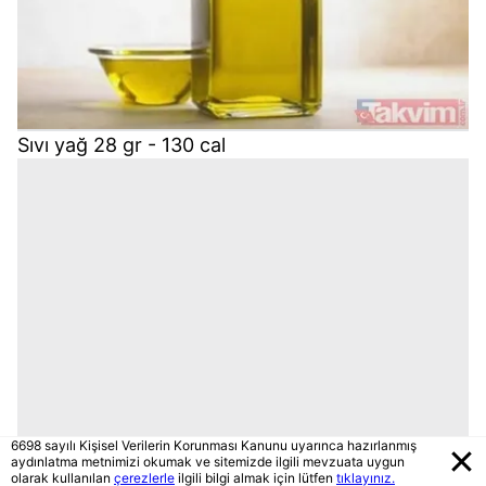
Sıvı yağ 28 gr - 130 cal
6698 sayılı Kişisel Verilerin Korunması Kanunu uyarınca hazırlanmış
aydınlatma metnimizi okumak ve sitemizde ilgili mevzuata uygun
olarak kullanılan
çerezlerle
ilgili bilgi almak için lütfen
tıklayınız.