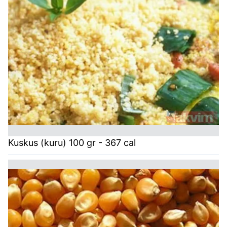
Kuskus (kuru) 100 gr - 367 cal