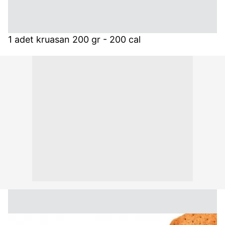
1 adet kruasan 200 gr - 200 cal