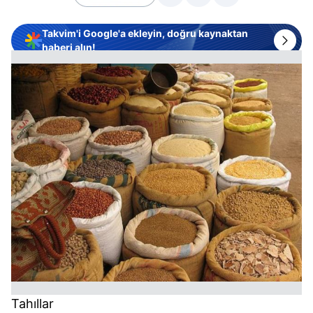
Takvim'i Google'a ekleyin, doğru kaynaktan
haberi alın!
Tahıllar