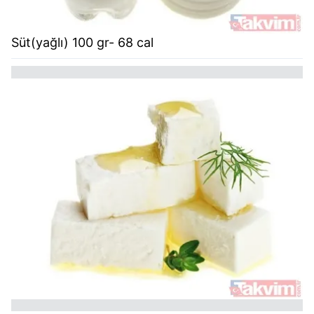
Süt(yağlı) 100 gr- 68 cal