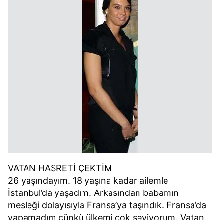
VATAN HASRETİ ÇEKTİM
26 yaşındayım. 18 yaşına kadar ailemle
İstanbul’da yaşadım. Arkasından babamın
mesleği dolayısıyla Fransa’ya taşındık. Fransa’da
yapamadım çünkü ülkemi çok seviyorum. Vatan