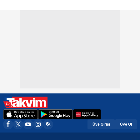
Üye Girişi
Üye Ol