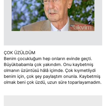
ÇOK ÜZÜLDÜM
Benim çocukluğum hep onların evinde geçti.
Büyükbabamla çok yakındım. Onu kaybetmiş
olmanın üzüntüsü hâlâ içimde. Çok kıymetliydi
benim için, çok şey paylaştım onunla. Kaybetmiş
olmak beni çok üzdü, uzun süre toparlayamadım.