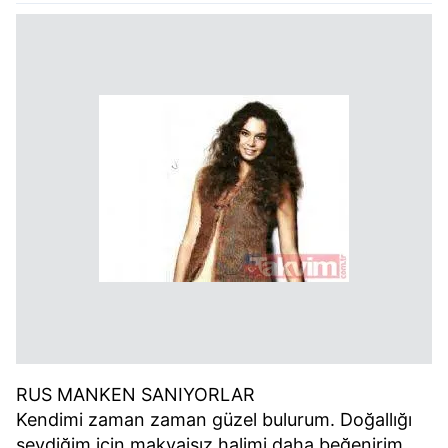
RUS MANKEN SANIYORLAR
Kendimi zaman zaman güzel bulurum. Doğallığı
sevdiğim için makyajsız halimi daha beğenirim.