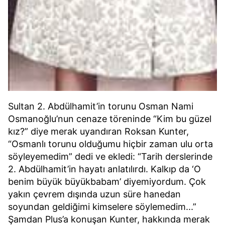
Sultan 2. Abdülhamit’in torunu Osman Nami
Osmanoğlu’nun cenaze töreninde “Kim bu güzel
kız?” diye merak uyandıran Roksan Kunter,
“Osmanlı torunu olduğumu hiçbir zaman ulu orta
söyleyemedim” dedi ve ekledi: “Tarih derslerinde
2. Abdülhamit’in hayatı anlatılırdı. Kalkıp da ‘O
benim büyük büyükbabam’ diyemiyordum. Çok
yakın çevrem dışında uzun süre hanedan
soyundan geldiğimi kimselere söylemedim...”
Şamdan Plus’a konuşan Kunter, hakkında merak