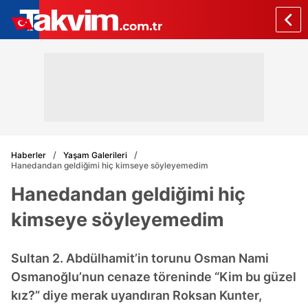
Haberler
Yaşam Galerileri
Hanedandan geldiğimi hiç kimseye söyleyemedim
Hanedandan geldiğimi hiç
kimseye söyleyemedim
Sultan 2. Abdülhamit’in torunu Osman Nami
Osmanoğlu’nun cenaze töreninde “Kim bu güzel
kız?” diye merak uyandıran Roksan Kunter,