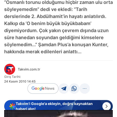
“Osmanlı torunu olduğumu hiçbir zaman ulu orta
söyleyemedim” dedi ve ekledi: “Tarih
derslerinde 2. Abdülhamit’in hayatı anlatılırdı.
Kalkıp da ‘O benim büyük büyükbabam’
diyemiyordum. Çok yakın çevrem dışında uzun
süre hanedan soyundan geldiğimi kimselere
söylemedim...” Şamdan Plus’a konuşan Kunter,
hakkında merak edilenleri anlattı...
Takvim.com.tr
Giriş Tarihi:
24 Kasım 2010 14:45
Takvim'i Google'a ekleyin, doğru kaynaktan
haberi alın!