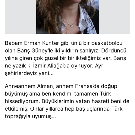
Babam Erman Kunter gibi ünlü bir basketbolcu
olan Barış Güney’le iki yıldır nişanlıyız. Dördüncü
yılına giren çok güzel bir birlikteliğimiz var. Barış
ne yazık ki İzmir Aliağa’da oynuyor. Ayrı
şehirlerdeyiz yani...
Anneannem Alman, annem Fransa’da doğup
büyümüş ama ben kendimi tamamen Türk
hissediyorum. Büyüklerimin vatan hasreti beni de
etkilemiş. Onlar yıllarca hep baş uçlarında Türk
toprağıyla uyumuş...