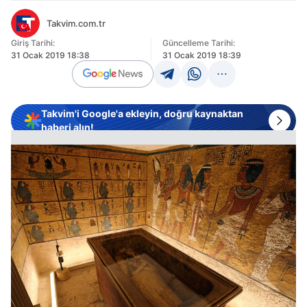
Takvim.com.tr
Giriş Tarihi:
Güncelleme Tarihi:
31 Ocak 2019 18:38
31 Ocak 2019 18:39
Takvim'i Google'a ekleyin, doğru kaynaktan
haberi alın!