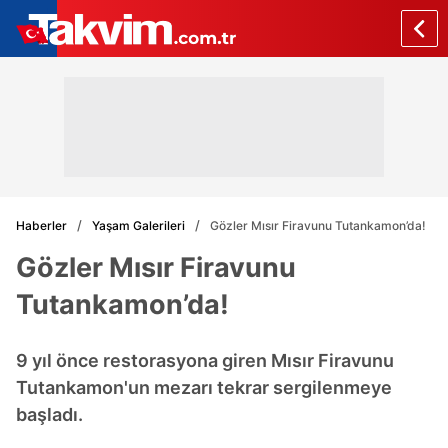
Haberler
Yaşam Galerileri
Gözler Mısır Firavunu Tutankamon’da!
Gözler Mısır Firavunu
Tutankamon’da!
9 yıl önce restorasyona giren Mısır Firavunu
Tutankamon'un mezarı tekrar sergilenmeye
başladı.