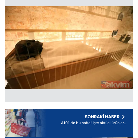
SONRAKİ HABER
A101'de bu hafta! İşte aktüel ürünler..