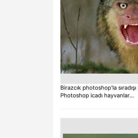
Birazcık photoshop'la sıradış
Photoshop icadı hayvanlar...