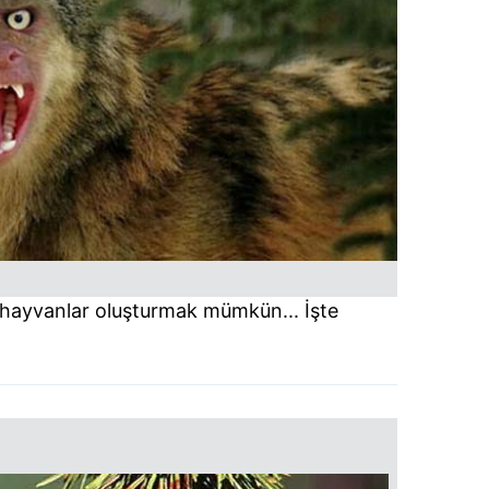
ı hayvanlar oluşturmak mümkün... İşte