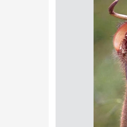
mevzuata uygun olarak kullanılan