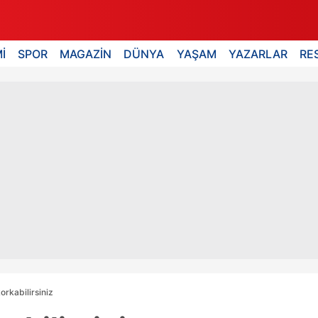
İ
SPOR
MAGAZİN
DÜNYA
YAŞAM
YAZARLAR
RE
rkabilirsiniz