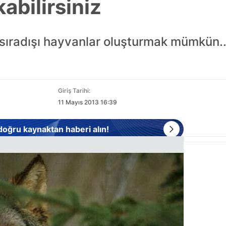
abilirsiniz
 sıradışı hayvanlar oluşturmak mümkün..
Giriş Tarihi:
11 Mayıs 2013 16:39
 doğru kaynaktan haberi alın!