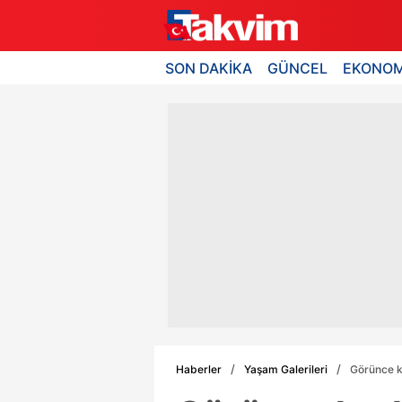
SON DAKİKA
GÜNCEL
EKONOM
Haberler
Yaşam Galerileri
Görünce ko