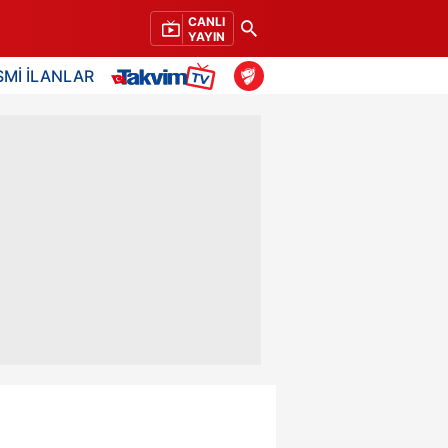
CANLI
YAYIN
SMİ İLANLAR