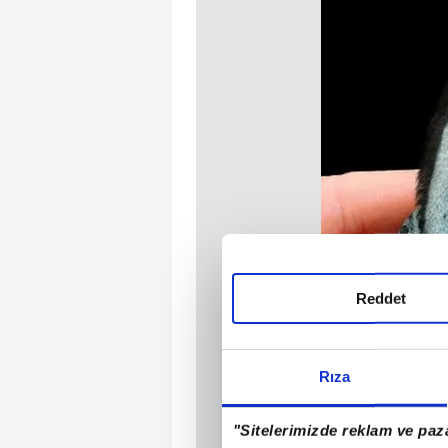
Reddet
Rıza
"Sitelerimizde reklam ve paza