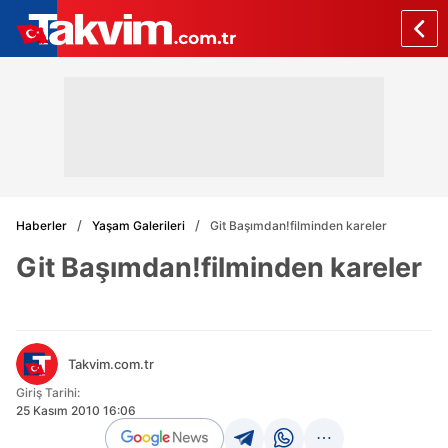
Haberler
Yaşam Galerileri
Git Başımdan!filminden kareler
Git Başımdan!filminden kareler
Takvim.com.tr
Giriş Tarihi:
25 Kasım 2010 16:06