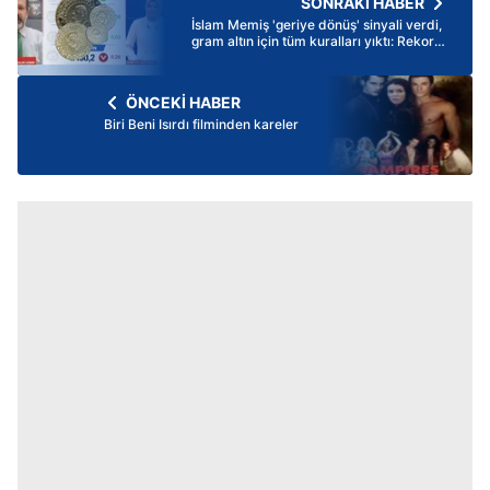
SONRAKİ HABER
İslam Memiş 'geriye dönüş' sinyali verdi,
gram altın için tüm kuralları yıktı: Rekor
gelir mi? 4 ay sonra...
ÖNCEKİ HABER
Biri Beni Isırdı filminden kareler