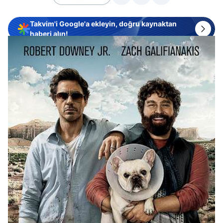
Takvim'i Google'a ekleyin, doğru kaynaktan
haberi alın!