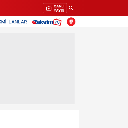
CANLI
YAYIN
SMİ İLANLAR