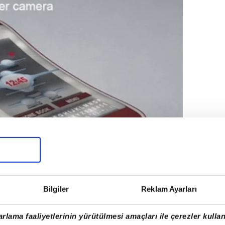
Bilgiler
Reklam Ayarları
rlama faaliyetlerinin yürütülmesi amaçları ile çerezler kullan