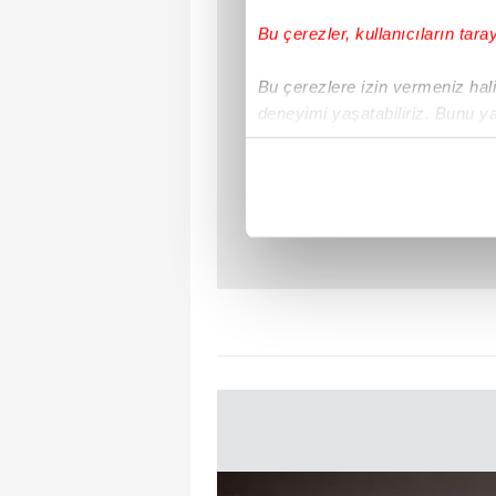
Bu çerezler, kullanıcıların tara
Bu çerezlere izin vermeniz halin
deneyimi yaşatabiliriz. Bunu y
içerikleri sunabilmek adına el
noktasında tek gelir kalemimiz 
Her halükârda, kullanıcılar, bu 
Sizlere daha iyi bir hizmet sun
çerezler vasıtasıyla çeşitli kiş
amacıyla kullanılmaktadır. Diğer
reklam/pazarlama faaliyetlerinin
Çerezlere ilişkin tercihlerinizi 
butonuna tıklayabilir,
Çerez Bi
6698 sayılı Kişisel Verilerin 