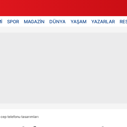
İ
SPOR
MAGAZİN
DÜNYA
YAŞAM
YAZARLAR
RE
cep telefonu tasarımları