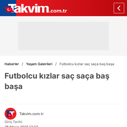
Haberler
Yaşam Galerileri
Futbolcu kızlar saç saça baş başa
Futbolcu kızlar saç saça baş
başa
Takvim.com.tr
Giriş Tarihi:
28 Mayıs 2010 12:33