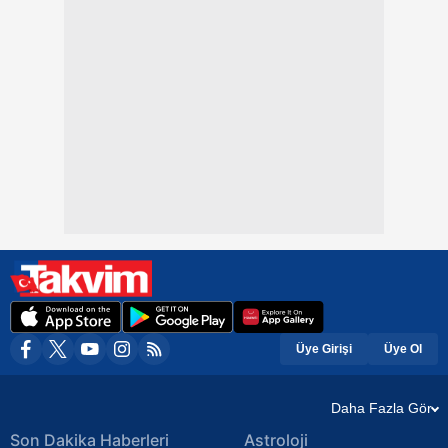
Üye Girişi
Üye Ol
Daha Fazla Gör
Son Dakika Haberleri
Astroloji