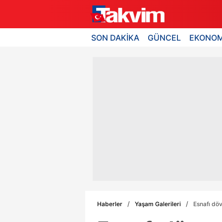
SON DAKİKA
GÜNCEL
EKONOM
Haberler
Yaşam Galerileri
Esnafı döv