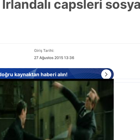
İrlandalı capsleri sosy
Giriş Tarihi:
27 Ağustos 2015 13:36
 doğru kaynaktan haberi alın!