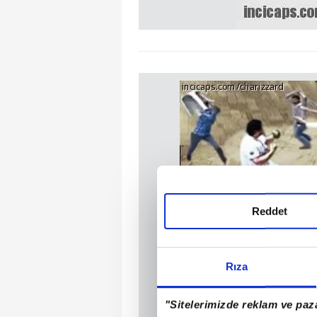
Reddet
Rıza
"Sitelerimizde reklam ve paza