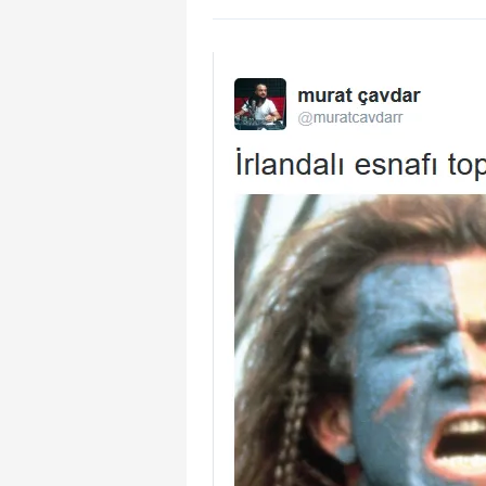
mevzuata uygun olarak kullanılan