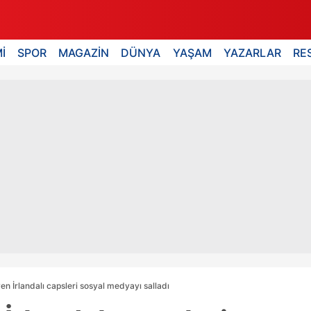
İ
SPOR
MAGAZİN
DÜNYA
YAŞAM
YAZARLAR
RE
en İrlandalı capsleri sosyal medyayı salladı