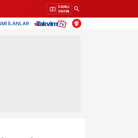
CANLI
YAYIN
SMİ İLANLAR