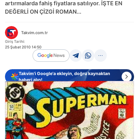
artırmalarda fahiş fiyatlara satılıyor. İŞTE EN
DEĞERLİ ON ÇİZGİ ROMAN...
Takvim.com.tr
Giriş Tarihi:
25 Şubat 2010 14:50
Takvim'i Google'a ekleyin, doğru kaynaktan
haberi alın!