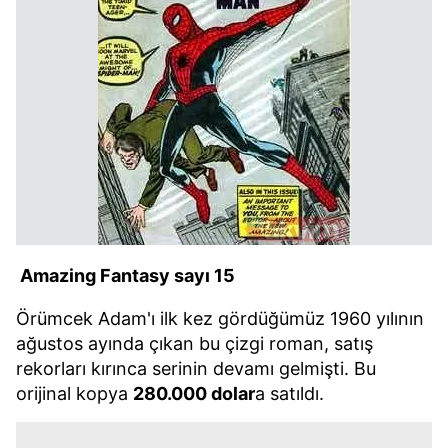
Amazing Fantasy sayı 15
Örümcek Adam'ı ilk kez gördüğümüz 1960 yılının
ağustos ayında çıkan bu çizgi roman, satış
rekorları kırınca serinin devamı gelmişti. Bu
orijinal kopya
280.000 dolar
a satıldı.