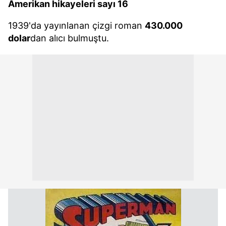
Amerikan hikayeleri sayı 16
1939'da yayınlanan çizgi roman
430.000
dolar
dan alıcı bulmuştu.