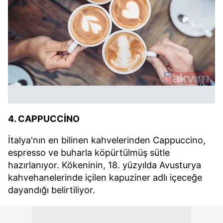
4. CAPPUCCİNO
İtalya'nın en bilinen kahvelerinden Cappuccino,
espresso ve buharla köpürtülmüş sütle
hazırlanıyor. Kökeninin, 18. yüzyılda Avusturya
kahvehanelerinde içilen kapuziner adlı içeceğe
dayandığı belirtiliyor.