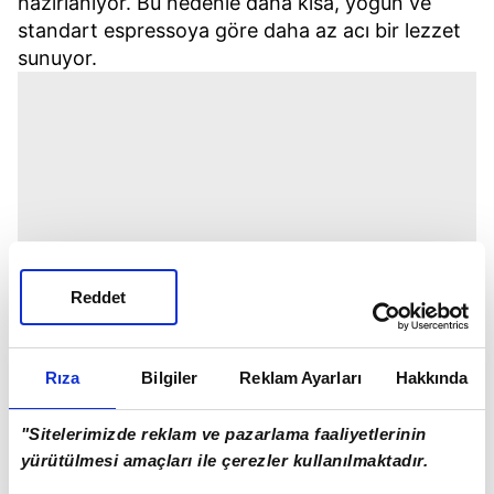
hazırlanıyor. Bu nedenle daha kısa, yoğun ve
standart espressoya göre daha az acı bir lezzet
sunuyor.
Reddet
Rıza
Bilgiler
Reklam Ayarları
Hakkında
"Sitelerimizde reklam ve pazarlama faaliyetlerinin
yürütülmesi amaçları ile çerezler kullanılmaktadır.