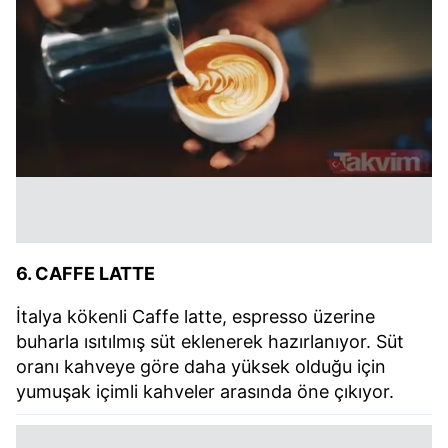
6. CAFFE LATTE
İtalya kökenli Caffe latte, espresso üzerine
buharla ısıtılmış süt eklenerek hazırlanıyor. Süt
oranı kahveye göre daha yüksek olduğu için
yumuşak içimli kahveler arasında öne çıkıyor.