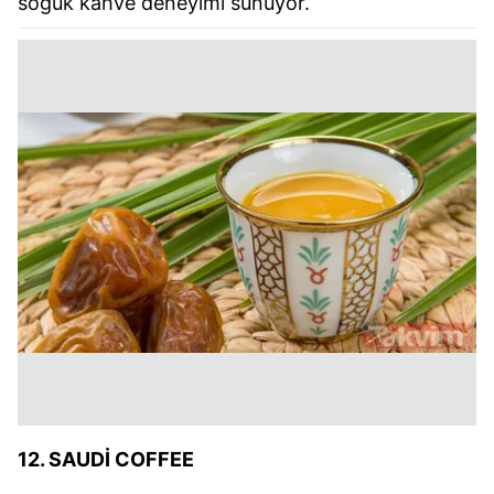
soğuk kahve deneyimi sunuyor.
12. SAUDİ COFFEE