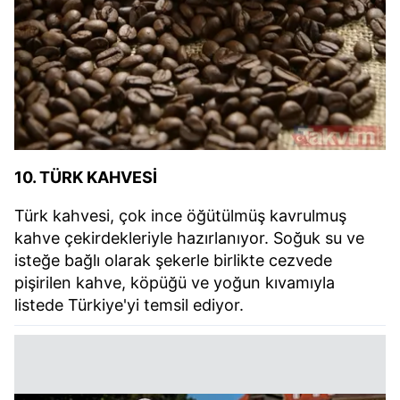
10. TÜRK KAHVESİ
Türk kahvesi, çok ince öğütülmüş kavrulmuş
kahve çekirdekleriyle hazırlanıyor. Soğuk su ve
isteğe bağlı olarak şekerle birlikte cezvede
pişirilen kahve, köpüğü ve yoğun kıvamıyla
listede Türkiye'yi temsil ediyor.