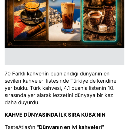
70 Farklı kahvenin puanlandığı dünyanın en
sevilen kahveleri listesinde Türkiye de kendine
yer buldu. Türk kahvesi, 4.1 puanla listenin 10.
sırasında yer alarak lezzetini dünyaya bir kez
daha duyurdu.
KAHVE DÜNYASINDA İLK SIRA KÜBA'NIN
TasteAtlas'ın "
Dünyanın en iyi kahveleri
"