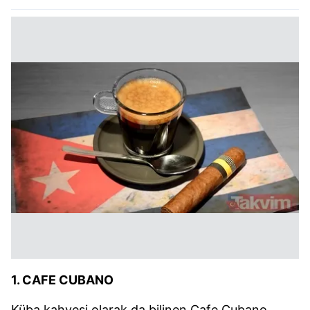
1. CAFE CUBANO
Küba kahvesi olarak da bilinen Cafe Cubano,