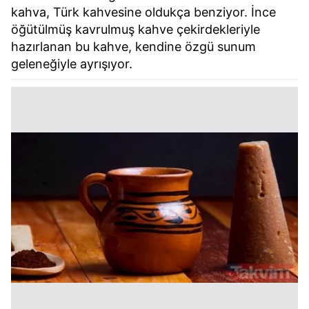
kahva, Türk kahvesine oldukça benziyor. İnce
öğütülmüş kavrulmuş kahve çekirdekleriyle
hazırlanan bu kahve, kendine özgü sunum
geleneğiyle ayrışıyor.