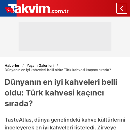
Haberler
Yaşam Galerileri
Dünyanın en iyi kahveleri belli oldu: Türk kahvesi kaçıncı sırada?
Dünyanın en iyi kahveleri belli
oldu: Türk kahvesi kaçıncı
sırada?
TasteAtlas, dünya genelindeki kahve kültürlerini
inceleyerek en iyi kahveleri listeledi. Zirveye