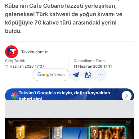
Küba'nın Cafe Cubano lezzeti yerleşirken,
geleneksel Türk kahvesi de yoğun kıvamı ve
köpüğüyle 70 kahve türü arasındaki yerini
buldu.
Takvim.com.tr
Giriş Tarihi:
Güncelleme Tarihi:
11 Haziran 2026 17:07
11 Haziran 2026 17:11
Takvim'i Google'a ekleyin, doğru kaynaktan
haberi alın!