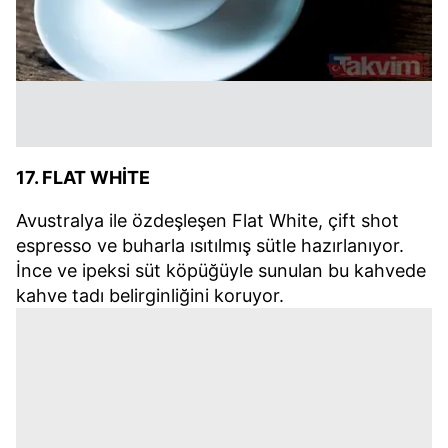
17. FLAT WHİTE
Avustralya ile özdeşleşen Flat White, çift shot
espresso ve buharla ısıtılmış sütle hazırlanıyor.
İnce ve ipeksi süt köpüğüyle sunulan bu kahvede
kahve tadı belirginliğini koruyor.