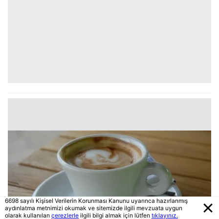
6698 sayılı Kişisel Verilerin Korunması Kanunu uyarınca hazırlanmış
aydınlatma metnimizi okumak ve sitemizde ilgili mevzuata uygun
olarak kullanılan
çerezlerle
ilgili bilgi almak için lütfen
tıklayınız.