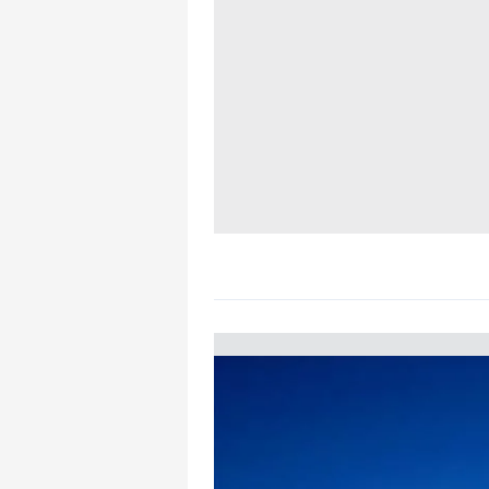
mevzuata uygun olarak kullanılan