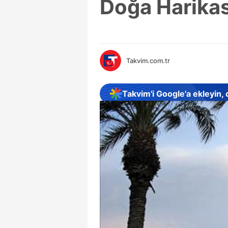
Doğa Harikas
Takvim.com.tr
Takvim'i Google'a ekleyin,