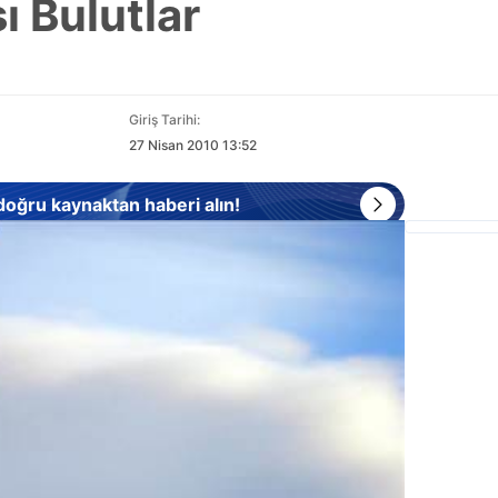
ı Bulutlar
Giriş Tarihi:
27 Nisan 2010 13:52
 doğru kaynaktan haberi alın!