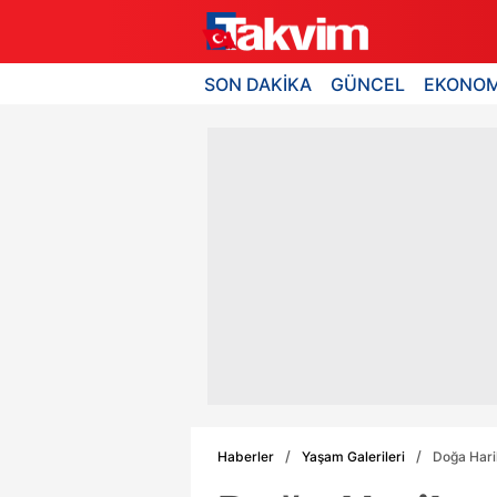
SON DAKİKA
GÜNCEL
EKONOM
Haberler
Yaşam Galerileri
Doğa Harik