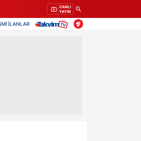
CANLI
YAYIN
SMİ İLANLAR