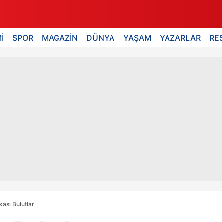
İ
SPOR
MAGAZİN
DÜNYA
YAŞAM
YAZARLAR
RE
ası Bulutlar