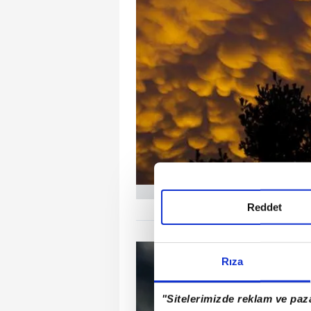
Reddet
Rıza
"Sitelerimizde reklam ve paza