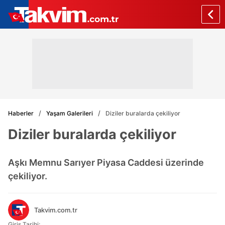
Haberler
Yaşam Galerileri
Diziler buralarda çekiliyor
Diziler buralarda çekiliyor
Aşkı Memnu Sarıyer Piyasa Caddesi üzerinde
çekiliyor.
Takvim.com.tr
Giriş Tarihi: