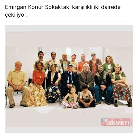
Emirgan Konur Sokaktaki karşılıklı iki dairede
çekiliyor.