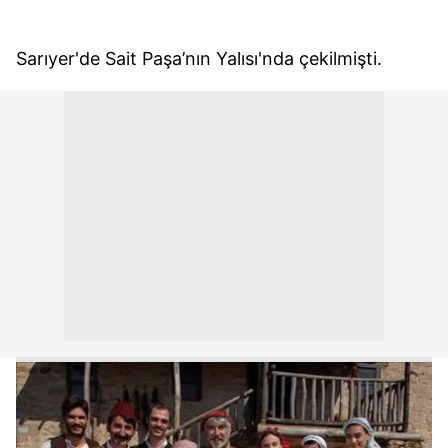
Sarıyer'de Sait Paşa’nın Yalısı'nda çekilmişti.