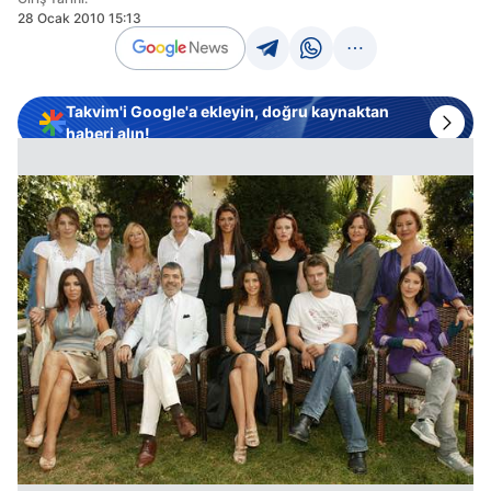
28 Ocak 2010 15:13
Takvim'i Google'a ekleyin, doğru kaynaktan
haberi alın!