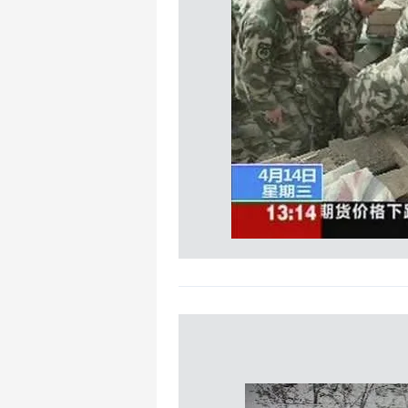
mevzuata uygun olarak kullanılan