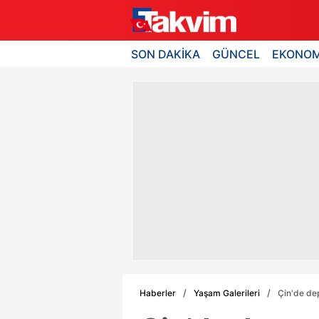
SON DAKİKA
GÜNCEL
EKONOM
Haberler
Yaşam Galerileri
Çin'de d