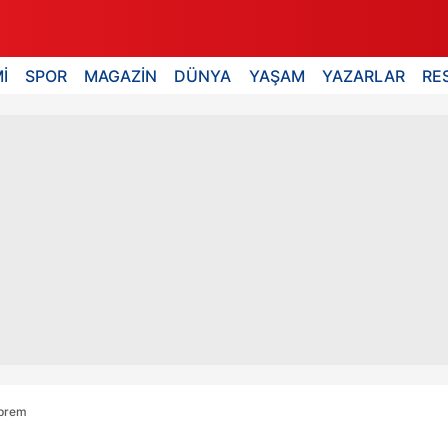
İ
SPOR
MAGAZİN
DÜNYA
YAŞAM
YAZARLAR
RE
eprem