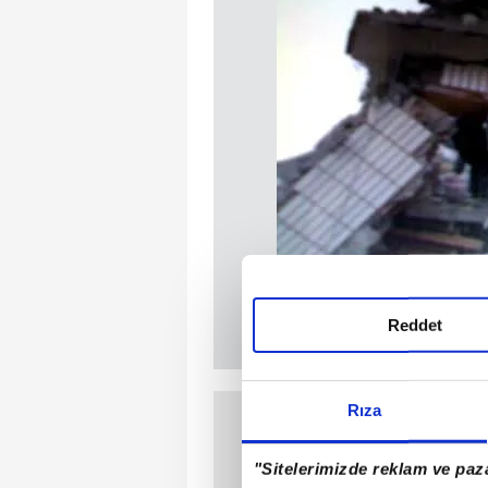
Reddet
Rıza
"Sitelerimizde reklam ve paza