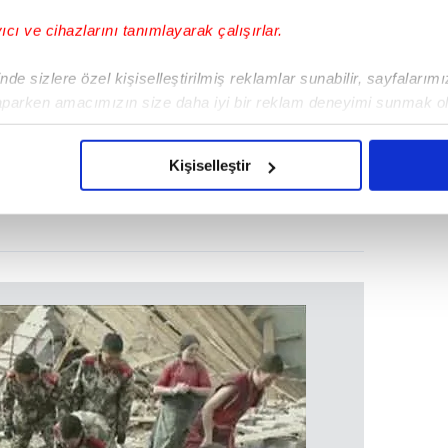
yıcı ve cihazlarını tanımlayarak çalışırlar.
de sizlere özel kişiselleştirilmiş reklamlar sunabilir, sayfalarım
aparken amacımızın size daha iyi bir reklam deneyimi sunmak ol
imizden gelen çabayı gösterdiğimizi ve bu noktada, reklamların ma
olduğunu sizlere hatırlatmak isteriz.
Kişiselleştir
çerezlere izin vermedikleri takdirde, kullanıcılara hedefli reklaml
abilmek için İnternet Sitemizde kendimize ve üçüncü kişilere ait 
isel verileriniz işlenmekte olup gerekli olan çerezler bilgi toplum
 çerezler, sitemizin daha işlevsel kılınması ve kişiselleştirilmes
 yapılması, amaçlarıyla sınırlı olarak açık rızanız dahilinde kulla
aşağıda yer alan panel vasıtasıyla belirleyebilirsiniz. Çerezlere iliş
lgilendirme Metnimizi
ziyaret edebilirsiniz.
Korunması Kanunu uyarınca hazırlanmış Aydınlatma Metnimizi okum