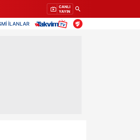
CANLI
YAYIN
SMİ İLANLAR