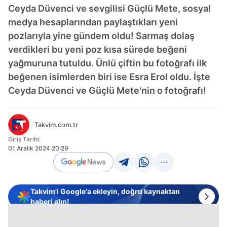
Ceyda Düvenci ve sevgilisi Güçlü Mete, sosyal
medya hesaplarından paylaştıkları yeni
pozlarıyla yine gündem oldu! Sarmaş dolaş
verdikleri bu yeni poz kısa sürede beğeni
yağmuruna tutuldu. Ünlü çiftin bu fotoğrafı ilk
beğenen isimlerden biri ise Esra Erol oldu. İşte
Ceyda Düvenci ve Güçlü Mete'nin o fotoğrafı!
Takvim.com.tr
Giriş Tarihi:
01 Aralık 2024 20:29
Takvim'i Google'a ekleyin, doğru kaynaktan
haberi alın!