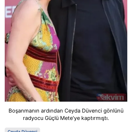
Boşanmanın ardından Ceyda Düvenci gönlünü
radyocu Güçlü Mete'ye kaptırmıştı.
Ceyda Düvenci