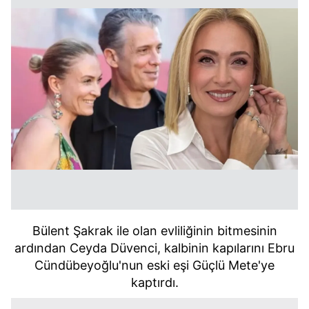
Bülent Şakrak ile olan evliliğinin bitmesinin
ardından Ceyda Düvenci, kalbinin kapılarını Ebru
Cündübeyoğlu'nun eski eşi Güçlü Mete'ye
kaptırdı.