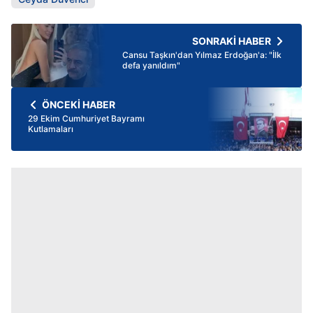
SONRAKİ HABER
Cansu Taşkın'dan Yılmaz Erdoğan'a: "İlk
defa yanıldım"
ÖNCEKİ HABER
29 Ekim Cumhuriyet Bayramı
Kutlamaları