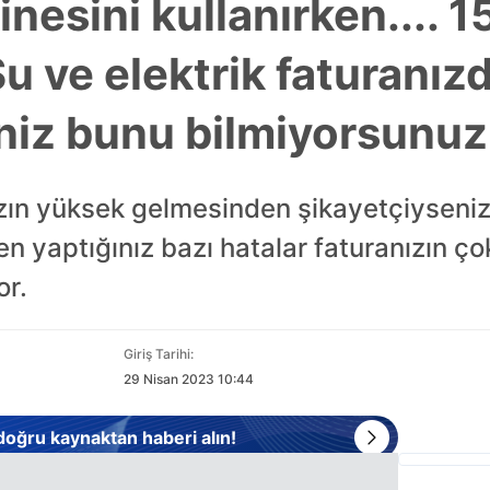
nesini kullanırken.... 
u ve elektrik faturanız
niz bunu bilmiyorsunuz
nızın yüksek gelmesinden şikayetçiyseni
n yaptığınız bazı hatalar faturanızın ço
or.
Giriş Tarihi:
29 Nisan 2023 10:44
 doğru kaynaktan haberi alın!