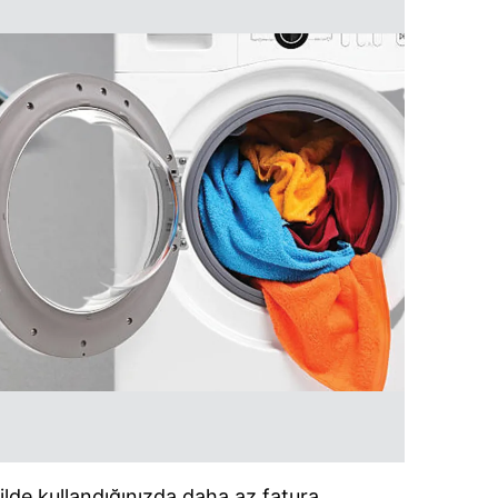
lde kullandığınızda daha az fatura