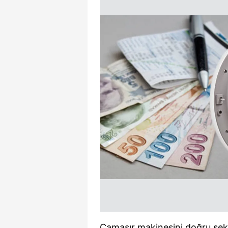
Çamaşır makinesini doğru şeki