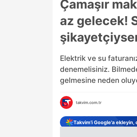
Çamaşır maki
az gelecek! S
şikayetçiyse
Elektrik ve su fatura
denemelisiniz. Bilmede
gelmesine neden oluy
takvim.com.tr
Takvim'i Google'a ekleyin,