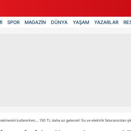
İ
SPOR
MAGAZİN
DÜNYA
YAŞAM
YAZARLAR
RE
kinesini kullanırken.... 150 TL daha az gelecek! Su ve elektrik faturanızdan ş