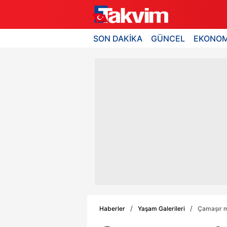
SON DAKİKA
GÜNCEL
EKONOM
Haberler
Yaşam Galerileri
Çamaşır ma