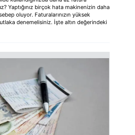
z? Yaptığınız birçok hata makinenizin daha
sebep oluyor. Faturalarınızın yüksek
tlaka denemelisiniz. İşte altın değerindeki