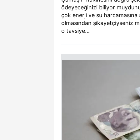
ödeyeceğinizi biliyor muydunu
çok enerji ve su harcamasına 
olmasından şikayetçiyseniz mu
o tavsiye…