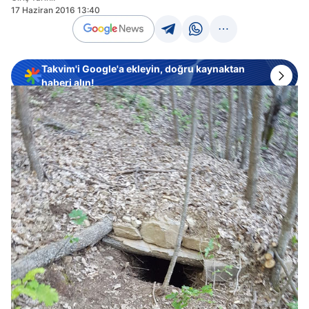
17 Haziran 2016 13:40
Takvim'i Google'a ekleyin, doğru kaynaktan
haberi alın!