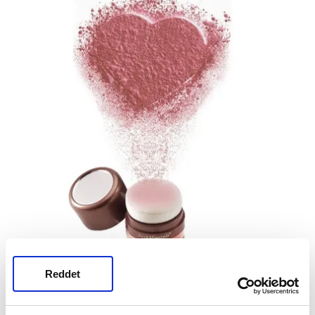
Reddet
Renkli far kullanmadan gözlerinizde aynı etkiyi
yaratmak istiyorsanız, göz kapağınızda kusursuz