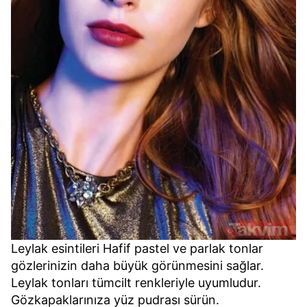
Leylak esintileri Hafif pastel ve parlak tonlar
gözlerinizin daha büyük görünmesini sağlar.
Leylak tonları tümcilt renkleriyle uyumludur.
Gözkapaklarınıza yüz pudrası sürün.