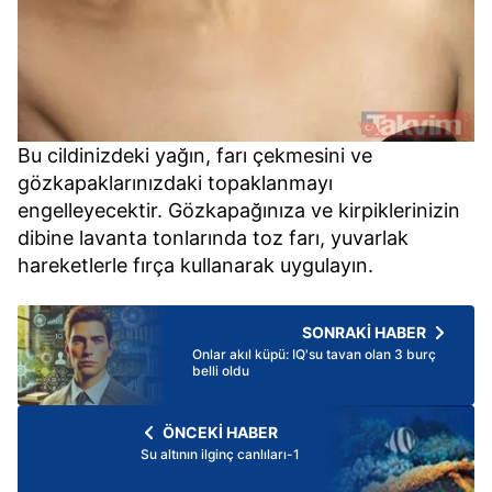
Bu cildinizdeki yağın, farı çekmesini ve
gözkapaklarınızdaki topaklanmayı
engelleyecektir. Gözkapağınıza ve kirpiklerinizin
dibine lavanta tonlarında toz farı, yuvarlak
hareketlerle fırça kullanarak uygulayın.
SONRAKİ HABER
Onlar akıl küpü: IQ'su tavan olan 3 burç
belli oldu
ÖNCEKİ HABER
Su altının ilginç canlıları-1