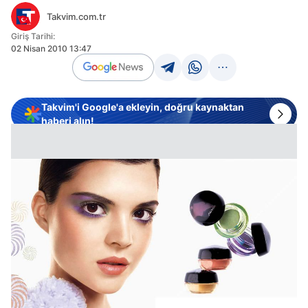
Takvim.com.tr
Giriş Tarihi:
02 Nisan 2010 13:47
Takvim'i Google'a ekleyin, doğru kaynaktan
haberi alın!