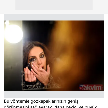
Bu yöntemle gözkapaklarınızın geniş
görünmesini sağlayarak, daha çekici ve büyük