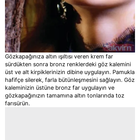
Gözkapağınıza altın ışıltısı veren krem far
sürdükten sonra bronz renklerdeki göz kalemini
üst ve alt kirpiklerinizin dibine uygulayın. Pamukla
hafifçe silerek, farla bütünleşmesini sağlayın. Göz
kaleminizin üstüne bronz far uygulayın ve
gözkapağınızın tamamına altın tonlarında toz
farısürün.