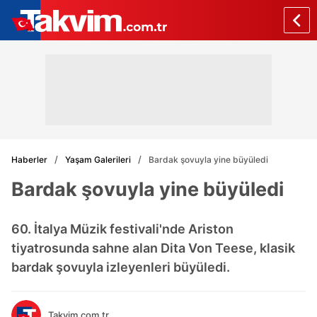
Haberler
Yaşam Galerileri
Bardak şovuyla yine büyüledi
Bardak şovuyla yine büyüledi
60. İtalya Müzik festivali'nde Ariston
tiyatrosunda sahne alan Dita Von Teese, klasik
bardak şovuyla izleyenleri büyüledi.
Takvim.com.tr