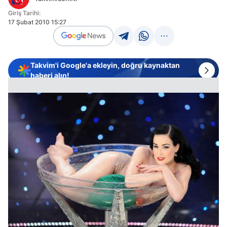
Giriş Tarihi:
17 Şubat 2010 15:27
Takvim'i Google'a ekleyin, doğru kaynaktan
haberi alın!