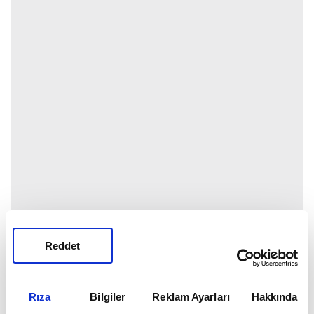
Reddet
Rıza
Bilgiler
Reklam Ayarları
Hakkında