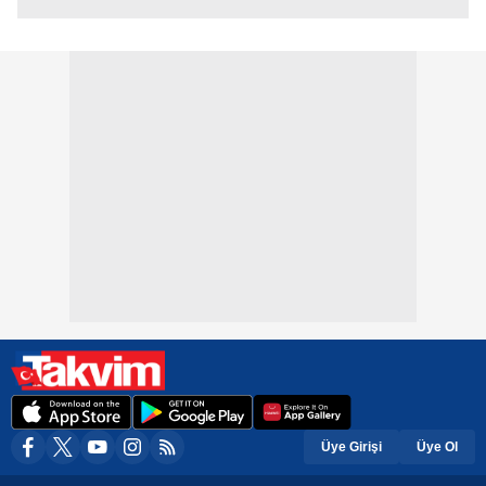
Üye Girişi
Üye Ol