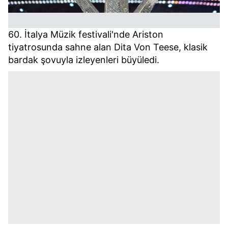
60. İtalya Müzik festivali'nde Ariston
tiyatrosunda sahne alan Dita Von Teese, klasik
bardak şovuyla izleyenleri büyüledi.