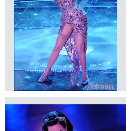
almak için lütfen
tıklayınız
.