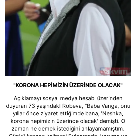
"KORONA HEPİMİZİN ÜZERİNDE OLACAK"
Açıklamayı sosyal medya hesabı üzerinden
duyuran 73 yaşındakİ Robeva, "Baba Vanga, onu
yıllar önce ziyaret ettiğimde bana, 'Neshka,
korona hepimizin üzerinde olacak' demişti. O
zaman ne demek istediğini anlayamamıştım.