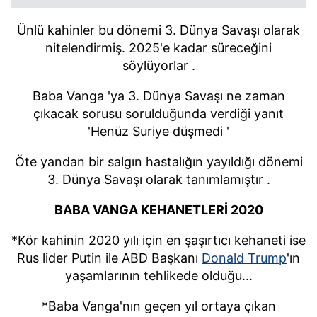
Ünlü kahinler bu dönemi 3. Dünya Savaşı olarak
nitelendirmiş. 2025'e kadar süreceğini
söylüyorlar .
Baba Vanga 'ya 3. Dünya Savaşı ne zaman
çıkacak sorusu sorulduğunda verdiği yanıt
'Henüz Suriye düşmedi '
Öte yandan bir salgın hastalığın yayıldığı dönemi
3. Dünya Savaşı olarak tanımlamıştır .
BABA VANGA KEHANETLERİ 2020
*Kör kahinin 2020 yılı için en şaşırtıcı kehaneti ise
Rus lider Putin ile ABD Başkanı
Donald Trump
'ın
yaşamlarının tehlikede olduğu...
*Baba Vanga'nın geçen yıl ortaya çıkan