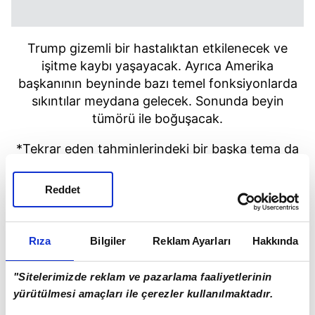
Trump
gizemli bir hastalıktan etkilenecek ve
işitme kaybı yaşayacak. Ayrıca Amerika
başkanının beyninde bazı temel fonksiyonlarda
sıkıntılar meydana gelecek.
S
onunda beyin
tümörü ile boğuşacak.
*Tekrar eden tahminlerindeki bir başka tema da
Asya'nın yok olması.
Reddet
Rıza
Bilgiler
Reklam Ayarları
Hakkında
"Sitelerimizde reklam ve pazarlama faaliyetlerinin
yürütülmesi amaçları ile çerezler kullanılmaktadır.