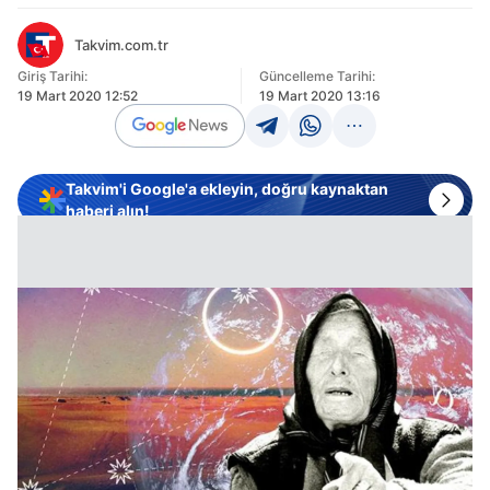
Takvim.com.tr
Giriş Tarihi:
Güncelleme Tarihi:
19 Mart 2020 12:52
19 Mart 2020 13:16
Takvim'i Google'a ekleyin, doğru kaynaktan
haberi alın!