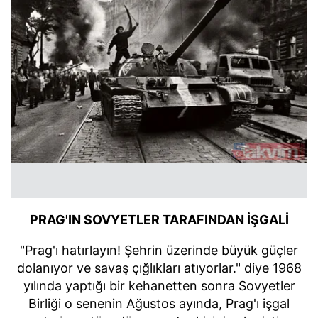
PRAG'IN SOVYETLER TARAFINDAN İŞGALİ
"Prag'ı hatırlayın! Şehrin üzerinde büyük güçler
dolanıyor ve savaş çığlıkları atıyorlar." diye 1968
yılında yaptığı bir kehanetten sonra Sovyetler
Birliği o senenin Ağustos ayında, Prag'ı işgal