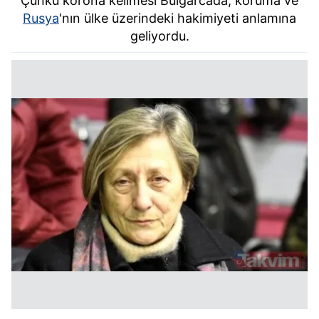
Çünkü korona kelimesi Bulgarcada, koruma ve
Rusya
'nın ülke üzerindeki hakimiyeti anlamına
geliyordu.