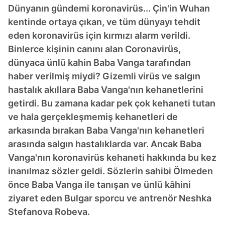
Dünyanın gündemi koronavirüs... Çin'in Wuhan
kentinde ortaya çıkan, ve tüm dünyayı tehdit
eden koronavirüs için kırmızı alarm verildi.
Binlerce kişinin canını alan Coronavirüs,
dünyaca ünlü kahin Baba Vanga tarafından
haber verilmiş miydi? Gizemli virüs ve salgın
hastalık akıllara Baba Vanga'nın kehanetlerini
getirdi. Bu zamana kadar pek çok kehaneti tutan
ve hala gerçekleşmemiş kehanetleri de
arkasında bırakan Baba Vanga'nın kehanetleri
arasında salgın hastalıklarda var. Ancak Baba
Vanga'nın koronavirüs kehaneti hakkında bu kez
inanılmaz sözler geldi. Sözlerin sahibi Ölmeden
önce Baba Vanga ile tanışan ve ünlü kâhini
ziyaret eden Bulgar sporcu ve antrenör Neshka
Stefanova Robeva.