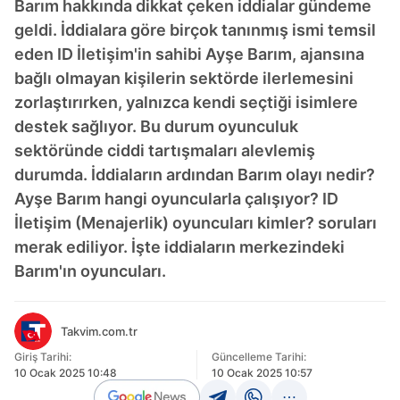
Barım hakkında dikkat çeken iddialar gündeme
geldi. İddialara göre birçok tanınmış ismi temsil
eden ID İletişim'in sahibi Ayşe Barım, ajansına
bağlı olmayan kişilerin sektörde ilerlemesini
zorlaştırırken, yalnızca kendi seçtiği isimlere
destek sağlıyor. Bu durum oyunculuk
sektöründe ciddi tartışmaları alevlemiş
durumda. İddiaların ardından Barım olayı nedir?
Ayşe Barım hangi oyuncularla çalışıyor? ID
İletişim (Menajerlik) oyuncuları kimler? soruları
merak ediliyor. İşte iddiaların merkezindeki
Barım'ın oyuncuları.
Takvim.com.tr
Giriş Tarihi:
Güncelleme Tarihi:
10 Ocak 2025 10:48
10 Ocak 2025 10:57