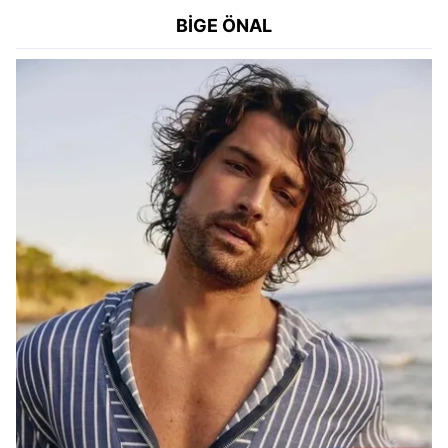
BİGE ÖNAL