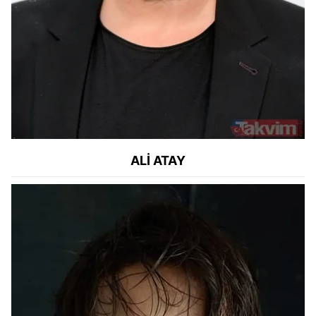
ALİ ATAY