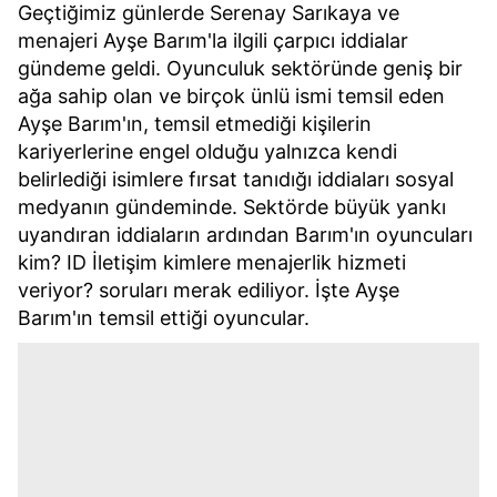
Geçtiğimiz günlerde Serenay Sarıkaya ve
menajeri Ayşe Barım'la ilgili çarpıcı iddialar
gündeme geldi. Oyunculuk sektöründe geniş bir
ağa sahip olan ve birçok ünlü ismi temsil eden
Ayşe Barım'ın, temsil etmediği kişilerin
kariyerlerine engel olduğu yalnızca kendi
belirlediği isimlere fırsat tanıdığı iddiaları sosyal
medyanın gündeminde. Sektörde büyük yankı
uyandıran iddiaların ardından Barım'ın oyuncuları
kim? ID İletişim kimlere menajerlik hizmeti
veriyor? soruları merak ediliyor. İşte Ayşe
Barım'ın temsil ettiği oyuncular.