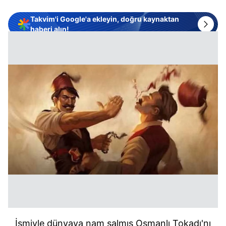
Takvim'i Google'a ekleyin, doğru kaynaktan
haberi alın!
İsmiyle dünyaya nam salmış Osmanlı Tokadı'nı