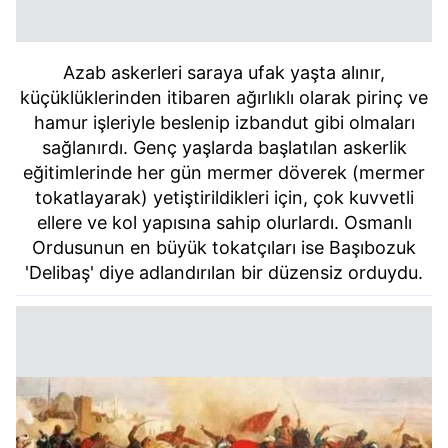
Azab askerleri saraya ufak yaşta alınır,
küçüklüklerinden itibaren ağırlıklı olarak pirinç ve
hamur işleriyle beslenip izbandut gibi olmaları
sağlanırdı. Genç yaşlarda başlatılan askerlik
eğitimlerinde her gün mermer döverek (mermer
tokatlayarak) yetiştirildikleri için, çok kuvvetli
ellere ve kol yapısına sahip olurlardı. Osmanlı
Ordusunun en büyük tokatçıları ise Başıbozuk
'Delibaş' diye adlandırılan bir düzensiz orduydu.