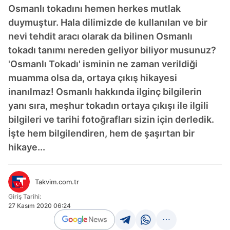
Osmanlı tokadını hemen herkes mutlak
duymuştur. Hala dilimizde de kullanılan ve bir
nevi tehdit aracı olarak da bilinen Osmanlı
tokadı tanımı nereden geliyor biliyor musunuz?
'Osmanlı Tokadı' isminin ne zaman verildiği
muamma olsa da, ortaya çıkış hikayesi
inanılmaz! Osmanlı hakkında ilginç bilgilerin
yanı sıra, meşhur tokadın ortaya çıkışı ile ilgili
bilgileri ve tarihi fotoğrafları sizin için derledik.
İşte hem bilgilendiren, hem de şaşırtan bir
hikaye...
Takvim.com.tr
Giriş Tarihi:
27 Kasım 2020 06:24