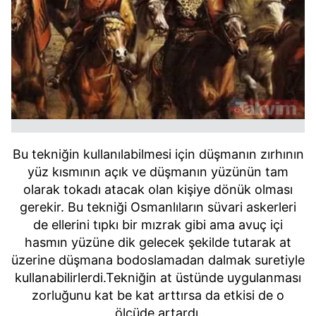
Bu tekniğin kullanılabilmesi için düşmanın zırhının
yüz kısmının açık ve düşmanın yüzünün tam
olarak tokadı atacak olan kişiye dönük olması
gerekir. Bu tekniği Osmanlıların süvari askerleri
de ellerini tıpkı bir mızrak gibi ama avuç içi
hasmın yüzüne dik gelecek şekilde tutarak at
üzerine düşmana bodoslamadan dalmak suretiyle
kullanabilirlerdi.Tekniğin at üstünde uygulanması
zorluğunu kat be kat arttırsa da etkisi de o
ölçüde artardı.