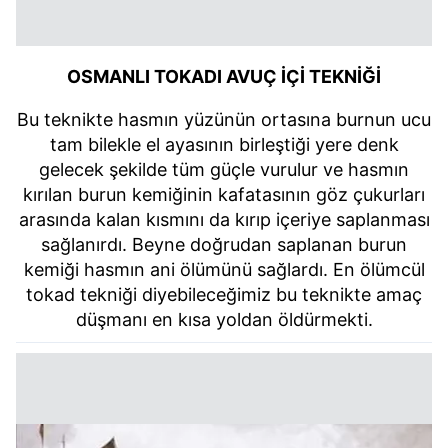
OSMANLI TOKADI AVUÇ İÇİ TEKNİĞİ
Bu teknikte hasmın yüzünün ortasına burnun ucu
tam bilekle el ayasının birleştiği yere denk
gelecek şekilde tüm güçle vurulur ve hasmın
kırılan burun kemiğinin kafatasının göz çukurları
arasında kalan kısmını da kırıp içeriye saplanması
sağlanırdı. Beyne doğrudan saplanan burun
kemiği hasmın ani ölümünü sağlardı. En ölümcül
tokad tekniği diyebileceğimiz bu teknikte amaç
düşmanı en kısa yoldan öldürmekti.