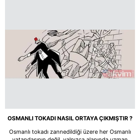
OSMANLI TOKADI NASIL ORTAYA ÇIKMIŞTIR ?
Osmanlı tokadı zannedildiği üzere her Osmanlı
vatandaşının değil, yalnızca alanında uzman