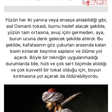
Yüzün her iki yanına veya enseye atılabildiği gibi,
asıl Osmanlı tokadı, burnu hedef alacak şekilde,
yüzün tam ortasına, avuç içini germeden, aya,
burun ucuna denk gelecek şekilde atılırdı. Bu
şekilde, kafatasının göz çukurları arasında kalan
kısım kırılarak beynine saplanır ve ölüme yol
açardı. Böyle bir tekniğin uygulanmadığı
durumlarda bile, hızlı ve çok sert biçimde atıldığı
ve çok kuvvetli bir tokat olduğu için, boyun
kırılmasına yol açarak da öldürebiliyordu.