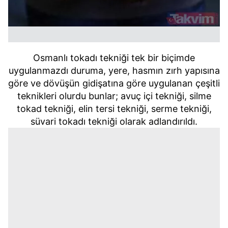
Osmanlı tokadı tekniği tek bir biçimde
uygulanmazdı duruma, yere, hasmın zırh yapısına
göre ve dövüşün gidişatına göre uygulanan çeşitli
teknikleri olurdu bunlar; avuç içi tekniği, silme
tokad tekniği, elin tersi tekniği, serme tekniği,
süvari tokadı tekniği olarak adlandırıldı.