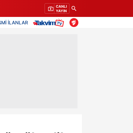
CANLI
YAYIN
SMİ İLANLAR