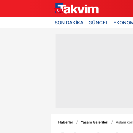
SON DAKİKA
GÜNCEL
EKONOM
Haberler
Yaşam Galerileri
Aslanı ko