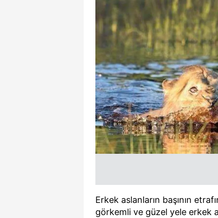
Erkek aslanların başının etraf
görkemli ve güzel yele erkek a