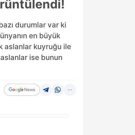
rüntülendi!
azı durumlar var ki
 dünyanın en büyük
ek aslanlar kuyruğu ile
 aslanlar ise bunun