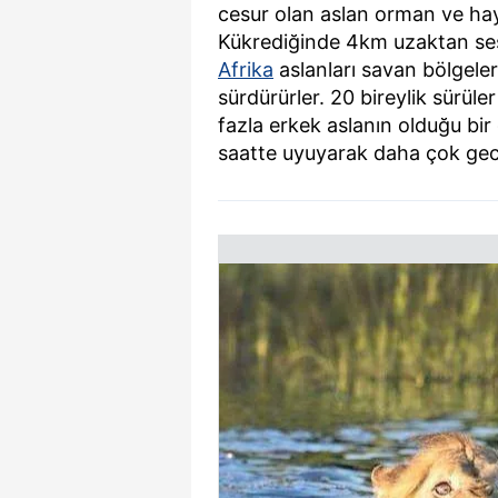
cesur olan aslan orman ve hay
Kükrediğinde 4km uzaktan sesi
Afrika
aslanları savan bölgeler
sürdürürler. 20 bireylik sürüle
fazla erkek aslanın olduğu bir
saatte uyuyarak daha çok gecel