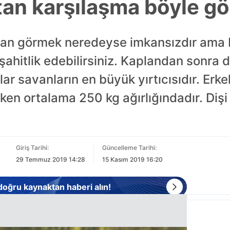
tan karşılaşma böyle gö
lan görmek neredeyse imkansızdır ama b
şahitlik edebilirsiniz. Kaplandan sonra
nlar savanların en büyük yırtıcısıdır. Erk
en ortalama 250 kg ağırlığındadır. Dişi
Giriş Tarihi:
Güncelleme Tarihi:
29 Temmuz 2019 14:28
15 Kasım 2019 16:20
 doğru kaynaktan haberi alın!