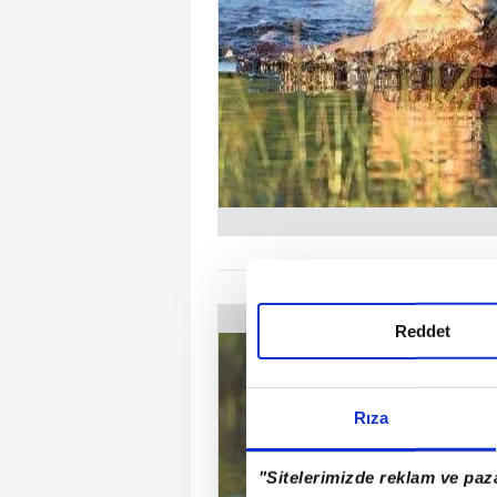
Reddet
Rıza
"Sitelerimizde reklam ve paza