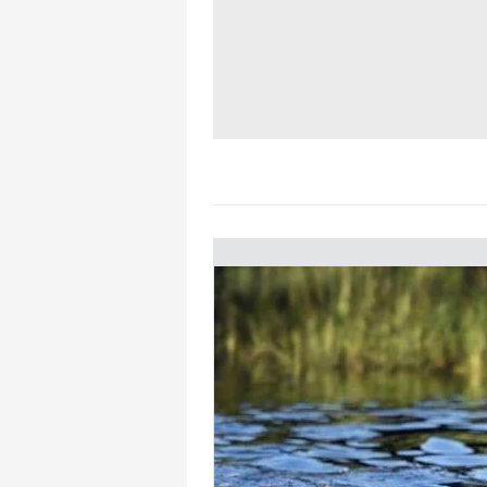
mevzuata uygun olarak kullanılan