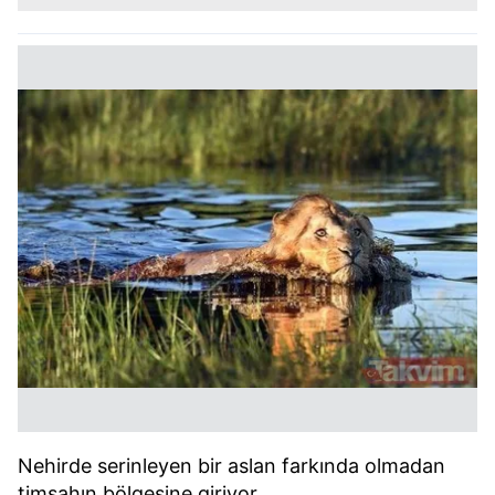
Nehirde serinleyen bir aslan farkında olmadan
timsahın bölgesine giriyor.