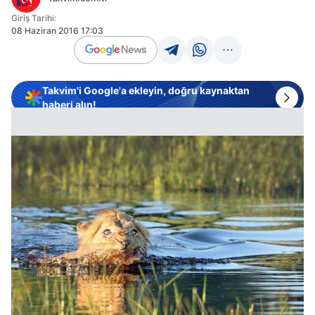
Giriş Tarihi:
08 Haziran 2016 17:03
Takvim'i Google'a ekleyin, doğru kaynaktan
haberi alın!