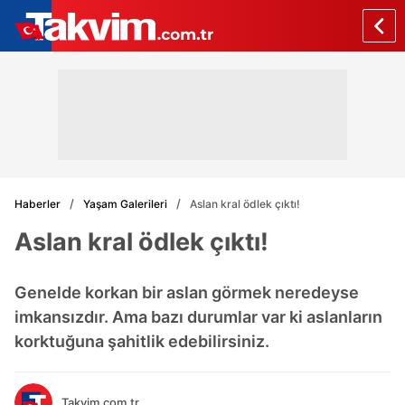
Haberler
Yaşam Galerileri
Aslan kral ödlek çıktı!
Aslan kral ödlek çıktı!
Genelde korkan bir aslan görmek neredeyse
imkansızdır. Ama bazı durumlar var ki aslanların
korktuğuna şahitlik edebilirsiniz.
Takvim.com.tr