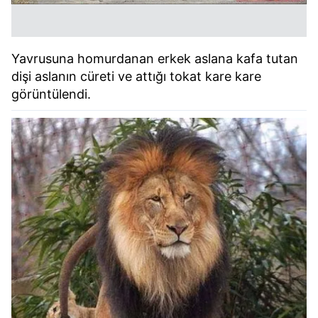
Yavrusuna homurdanan erkek aslana kafa tutan
dişi aslanın cüreti ve attığı tokat kare kare
görüntülendi.