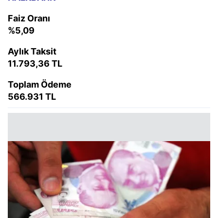
Faiz Oranı
%5,09
Aylık Taksit
11.793,36 TL
Toplam Ödeme
566.931 TL