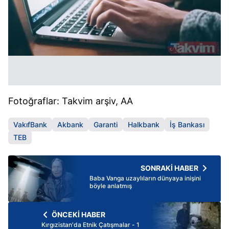
Fotoğraflar: Takvim arşiv, AA
VakıfBank
Akbank
Garanti
Halkbank
İş Bankası
TEB
SONRAKİ HABER
Baba Vanga uzaylıların dünyaya inişini
böyle anlatmış
ÖNCEKİ HABER
Kırgızistan'da Etnik Çatışmalar - 1