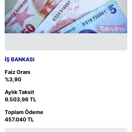
İŞ BANKASI
Faiz Oranı
%3,90
Aylık Taksit
9.503,96 TL
Toplam Ödeme
457.040 TL