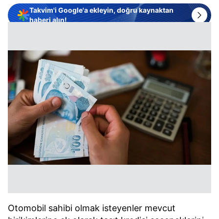
Takvim'i Google'a ekleyin, doğru kaynaktan
haberi alın!
Otomobil sahibi olmak isteyenler mevcut