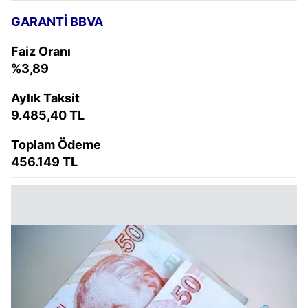
GARANTİ BBVA
Faiz Oranı
%3,89
Aylık Taksit
9.485,40 TL
Toplam Ödeme
456.149 TL