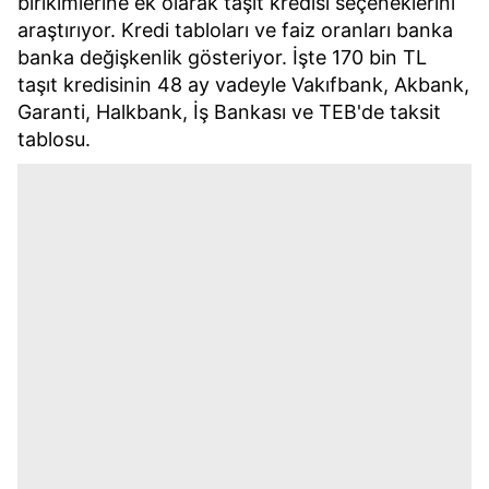
birikimlerine ek olarak taşıt kredisi seçeneklerini
araştırıyor. Kredi tabloları ve faiz oranları banka
banka değişkenlik gösteriyor. İşte 170 bin TL
taşıt kredisinin 48 ay vadeyle Vakıfbank, Akbank,
Garanti, Halkbank, İş Bankası ve TEB'de taksit
tablosu.