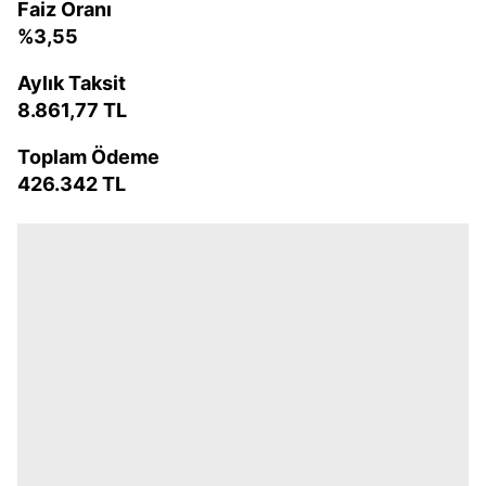
Faiz Oranı
%3,55
Aylık Taksit
8.861,77 TL
Toplam Ödeme
426.342 TL