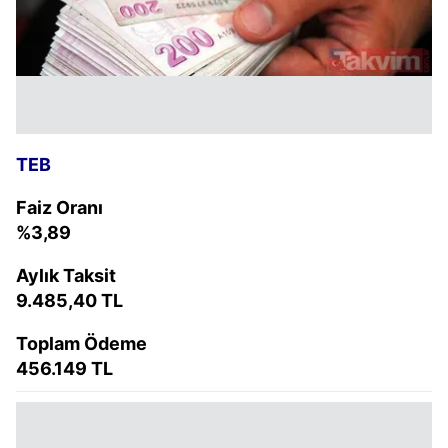
TEB
Faiz Oranı
%3,89
Aylık Taksit
9.485,40 TL
Toplam Ödeme
456.149 TL