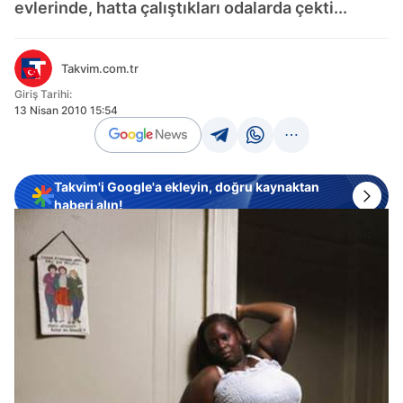
evlerinde, hatta çalıştıkları odalarda çekti...
Takvim.com.tr
Giriş Tarihi:
13 Nisan 2010 15:54
Takvim'i Google'a ekleyin, doğru kaynaktan
haberi alın!