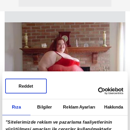
Reddet
Rıza
Bilgiler
Reklam Ayarları
Hakkında
"Sitelerimizde reklam ve pazarlama faaliyetlerinin
yürütülmesi amaçları ile çerezler kullanılmaktadır.