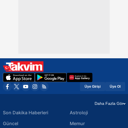
Üye Girişi
Üye Ol
Daha Fazla Gör
Son Dakika Haberleri
Astroloji
Güncel
Memur