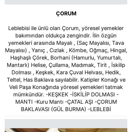
ÇORUM
Leblebisi ile ünlü olan Çorum, yöresel yemekler
bakımından oldukça zengindir. İlin özgün
yemekleri arasında Mayalı , (Saç Mayalısı, Tava
Mayalısı) , Yanıç , Cızlak , Kömbe, Oğmaç, Hingal,
Haşhaşlı Çörek, Borhani (Hamurlu, Yumurtalı,
Mantarlı) Helise, Çullama, Madımak, Tirit , İskilip
Dolması , Keşkek, Kara Çuval Helvası, Hedik,
Teltel, Has Baklava sayılabilir. Katipler Konağı ve
Veli Paşa Konağında yöresel yemekleri tatmak
mümkündür. -KEŞKEK -İSKİLİP DOLMASI -
MANTI -Kuru Mantı -ÇATAL AŞI -ÇORUM
BAKLAVASI (GÜL BURMA) -LEBLEBİ