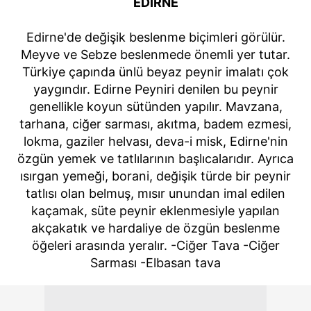
EDİRNE
Edirne'de değişik beslenme biçimleri görülür.
Meyve ve Sebze beslenmede önemli yer tutar.
Türkiye çapında ünlü beyaz peynir imalatı çok
yaygındır. Edirne Peyniri denilen bu peynir
genellikle koyun sütünden yapılır. Mavzana,
tarhana, ciğer sarması, akıtma, badem ezmesi,
lokma, gaziler helvası, deva-i misk, Edirne'nin
özgün yemek ve tatlılarının başlıcalarıdır. Ayrıca
ısırgan yemeği, borani, değişik türde bir peynir
tatlısı olan belmuş, mısır unundan imal edilen
kaçamak, süte peynir eklenmesiyle yapılan
akçakatık ve hardaliye de özgün beslenme
öğeleri arasında yeralır. -Ciğer Tava -Ciğer
Sarması -Elbasan tava