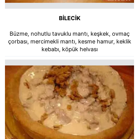
BİLECİK
Büzme, nohutlu tavuklu mantı, keşkek, ovmaç
çorbası, mercimekli mantı, kesme hamur, keklik
kebabı, köpük helvası