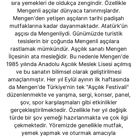
sıra yemekleri de oldukça zengindir. Özellikle
Mengenli aşçılar dünyaca tanınmışlardır.
Mengen'den yetişen aşçıların tarihi padişah
mutfaklarına kadar dayanmaktadır. Atatürk'ün
aşçısı da Mengenliydi. Günümüzde turistik
tesislerin bir çoğunda Mengenli aşçılara
rastlamak mümkündür. Aşçılık sanatı Mengen
İlçesinin ata mesleğidir. Bu nedenle Mengen'de
1985 yılında Anadolu Aşcılık Meslek Lisesi açılmış
ve bu sanatın bilimsel olarak geliştirilmesi
amaçlanmıştır. Her yıl Eylül ayının ilk haftasında
da Mengen'de Türkiye'nin tek "Aşçılık Festivali"
düzenlenmekte ve yarışma, sergi, konser, panel,
şov, spor karşılaşmaları gibi etkinlikler
gerçekleştirilmektedir. Özellikle her yıl değişik
türde bir şov yemeği hazırlanmakta ve çok ilgi
çekmektedir. Yöremizde genellikle mutfak,
yemek yapmak ve oturmak amacıyla