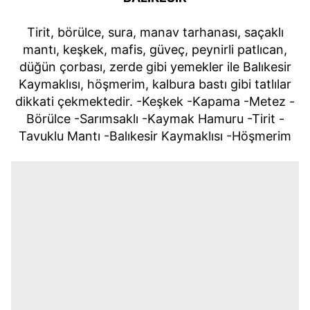
Tirit, börülce, sura, manav tarhanası, saçaklı
mantı, keşkek, mafis, güveç, peynirli patlıcan,
düğün çorbası, zerde gibi yemekler ile Balıkesir
Kaymaklısı, höşmerim, kalbura bastı gibi tatlılar
dikkati çekmektedir. -Keşkek -Kapama -Metez -
Börülce -Sarımsaklı -Kaymak Hamuru -Tirit -
Tavuklu Mantı -Balıkesir Kaymaklısı -Höşmerim