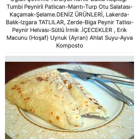
Tumbi Peynirli Patlıcan-Mantı-Turp Otu Salatası-
Kaçamak-Şelame.DENİZ ÜRÜNLERİ, Lakerda-
Balık-Izgara TATLILAR, Zerde-Biga Peynir Tatlısı-
Peynir Helvası-Sütlü İrmik .İÇECEKLER , Erik
Macunu (Hoşaf) Uynuk (Ayran) Ahlat Suyu-Ayva
Komposto