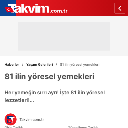
Haberler
Yaşam Galerileri
81 ilin yöresel yemekleri
81 ilin yöresel yemekleri
Her yemeğin sırrı ayrı! İşte 81 ilin yöresel
lezzetleri!...
Takvim.com.tr
Giriş Tarihi:
Güncelleme Tarihi: