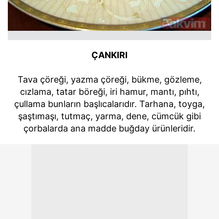
ÇANKIRI
Tava çöreği, yazma çöreği, bükme, gözleme,
cızlama, tatar böreği, iri hamur, mantı, pıhtı,
çullama bunların başlıcalarıdır. Tarhana, toyga,
şaştımaşı, tutmaç, yarma, dene, cümcük gibi
çorbalarda ana madde buğday ürünleridir.