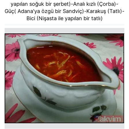
yapılan soğuk bir şerbet)-Analı kızlı (Çorba)-
Güç( Adana'ya özgü bir Sandviç)-Karakuş (Tatlı)-
Bici (Nişasta ile yapılan bir tatlı)