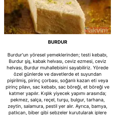
BURDUR
Burdur'un yöresel yemeklerinden; testi kebabı,
Burdur şiş, kabak helvası, ceviz ezmesi, ceviz
helvası, Burdur muhallebisini sayabiliriz. Yörede
özel günlerde ve davetlerde et suyundan
pişirilmiş, pirinç çorbası, soğanlı kazan eti veya
pirinç pilavı, sac kebabı, sac böreği, et böreği ve
katmer yapılır. Kışlık yiyecek yapımı arasında;
pekmez, salça, reçel, turşu, bulgur, tarhana,
zeytin, salamura, pestil yer alır. Ayrıca, bamya,
patlıcan, biber gibi sebzeler kurutularak iplere