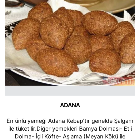
ADANA
En ünlü yemeği Adana Kebap'tır genelde Şalgam
ile tüketilir.Diğer yemekleri Bamya Dolması- Etli
Dolma- İçli Köfte- Aşlama (Meyan Kökü ile